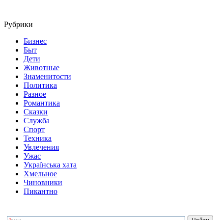
Рубрики
Бизнес
Быт
Дети
Животные
Знаменитости
Политика
Разное
Романтика
Сказки
Служба
Спорт
Техника
Увлечения
Ужас
Українська хата
Хмельное
Чиновники
Пикантно