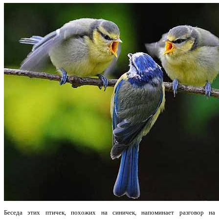
Беседа этих птичек, похожих на синичек, напоминает разговор на