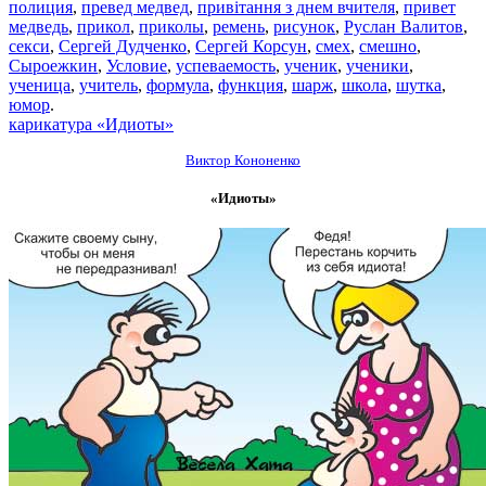
полиция
,
превед медвед
,
привітання з днем вчителя
,
привет
медведь
,
прикол
,
приколы
,
ремень
,
рисунок
,
Руслан Валитов
,
секси
,
Сергей Дудченко
,
Сергей Корсун
,
смех
,
смешно
,
Сыроежкин
,
Условие
,
успеваемость
,
ученик
,
ученики
,
ученица
,
учитель
,
формула
,
функция
,
шарж
,
школа
,
шутка
,
юмор
.
карикатура «Идиоты»
Виктор Кононенко
«Идиоты»