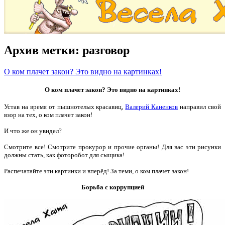
Архив метки:
разговор
О ком плачет закон? Это видно на картинках!
О ком плачет закон? Это видно на картинках!
Устав на время от пышнотелых красавиц,
Валерий Каненков
направил свой
взор на тех, о ком плачет закон!
И что же он увидел?
Смотрите все! Смотрите прокурор и прочие органы! Для вас эти рисунки
должны стать, как фоторобот для сыщика!
Распечатайте эти картинки и вперёд! За теми, о ком плачет закон!
Борьба с коррупцией