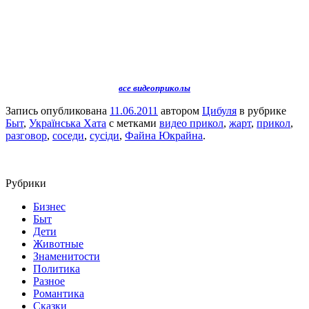
все видеоприколы
Запись опубликована
11.06.2011
автором
Цибуля
в рубрике
Быт
,
Українська Хата
с метками
видео прикол
,
жарт
,
прикол
,
разговор
,
соседи
,
сусіди
,
Файна Юкрайна
.
Рубрики
Бизнес
Быт
Дети
Животные
Знаменитости
Политика
Разное
Романтика
Сказки