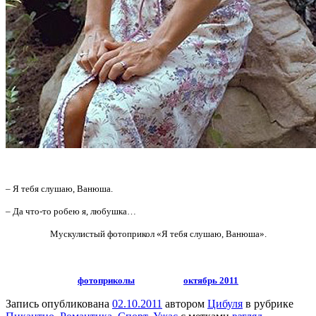
– Я тебя слушаю, Ванюша.
– Да что-то робею я, любушка…
Мускулистый фотоприкол «Я тебя слушаю, Ванюша».
фотоприколы
октябрь 2011
Запись опубликована
02.10.2011
автором
Цибуля
в рубрике