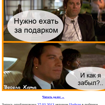
Читать далее →
Запись опубликована
27.03.2013
автором
Цибуля
в рубрике