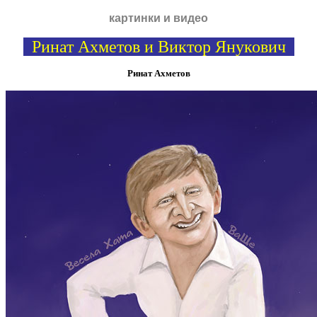
картинки и видео
Ринат Ахметов и Виктор Янукович
Ринат Ахметов