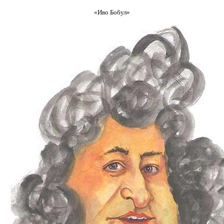
«Иво Бобул»