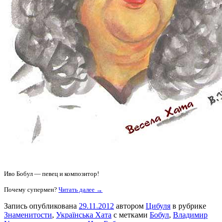
Иво Бобул — певец и композитор!
Почему супермен?
Читать далее →
Запись опубликована
29.11.2012
автором
Цибуля
в рубрике
Знаменитости
,
Українська Хата
с метками
Бобул
,
Владимир