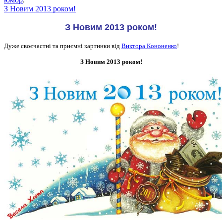
З Новим 2013 роком!
З Новим 2013 роком!
Дуже своєчастні та приємні картинки від
Виктора Кононенко
!
З Новим 2013 роком!