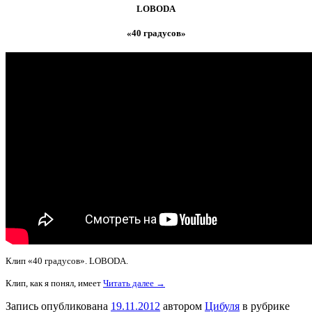
LOBODA
«40 градусов»
Клип «40 градусов». LOBODA.
Клип, как я понял, имеет
Читать далее →
Запись опубликована
19.11.2012
автором
Цибуля
в рубрике