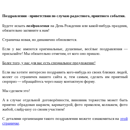
Поздравления - приветствия по случаю радостного, приятного события.
Будете искать
поздравления
на День Рождения или какой-нибудь праздник,
обязательно загляните к нам!
Страничка новая, но динамично обновляется.
Если у вас имеются оригинальные, душевные, весёлые поздравления —
присылайте! Мы обязательно отметим, от кого оно пришло.
Более того, у нас для вас есть специальное предложение!
Если вы хотите интересно поздравить кого-нибудь из своих близких людей,
коллег со страничек нашего сайта и, тем самым, сделать им приятный
сюрприз — обращайтесь через нашу контактную форму.
Мы сделаем это!
А в случае отдельной договорённости, виновник торжества может быть
приятно обрадован шаржем, карикатурой, фото приколом, коллажем, фото
жабой, слайд-шоу со своим участием!
С деталями организации такого поздравления можете ознакомиться на
этой
страничке
.