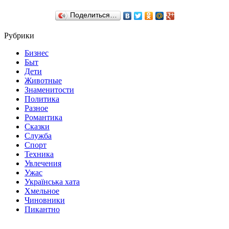
Поделиться…
Рубрики
Бизнес
Быт
Дети
Животные
Знаменитости
Политика
Разное
Романтика
Сказки
Служба
Спорт
Техника
Увлечения
Ужас
Українська хата
Хмельное
Чиновники
Пикантно