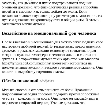
заметить, как дыхание и пульс подстраиваются под них.
Учеными доказано, что физиологическая реакция способна
перейти в эмоцию, как только дойдет до мозга. Если
несколько человек слушают одну ритмичную композицию, их
пульс и дыхание синхронизируются в общий ритм. В этом и
заключается магия музыки.
Воздействие на эмоциональный фон человека
После тяжелого и насыщенного дня можно легко поднять себе
настроение любимой песней. В театральных представлениях,
фильмах и рекламах мелодии используют сознательно для
создания нужной атмосферы и эмоционального состояния
зрителя. На торжествах музыка таких артистов как Madonna
https://lyricsrabbit.com/madonna/ помогает настроиться на
положительные эмоции и веселое времяпрепровождение. Она
влияет на выработку гормонов счастья.
Обезболивающий эффект
Музыка способна отвлечь пациента от боли. Правильно
подобранная мелодия способна подарить противоположные
чувства – комфорт и легкость. Она помогает расслабиться и
перенести непростой период. Ученые доказали, что