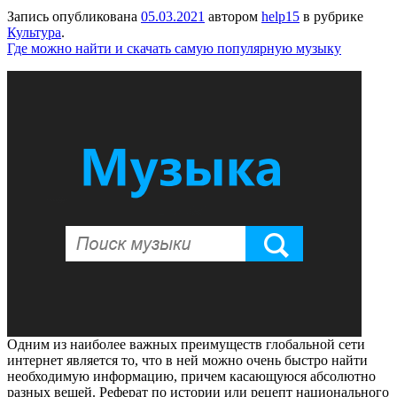
Запись опубликована
05.03.2021
автором
help15
в рубрике
Культура
.
Где можно найти и скачать самую популярную музыку
Одним из наиболее важных преимуществ глобальной сети
интернет является то, что в ней можно очень быстро найти
необходимую информацию, причем касающуюся абсолютно
разных вещей. Реферат по истории или рецепт национального