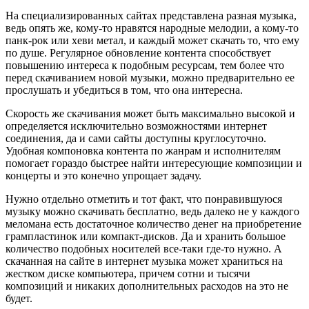
На специализированных сайтах представлена разная музыка,
ведь опять же, кому-то нравятся народные мелодии, а кому-то
панк-рок или хеви метал, и каждый может скачать то, что ему
по душе. Регулярное обновление контента способствует
повышению интереса к подобным ресурсам, тем более что
перед скачиванием новой музыки, можно предварительно ее
прослушать и убедиться в том, что она интересна.
Скорость же скачивания может быть максимально высокой и
определяется исключительно возможностями интернет
соединения, да и сами сайты доступны круглосуточно.
Удобная компоновка контента по жанрам и исполнителям
помогает гораздо быстрее найти интересующие композиции и
концерты и это конечно упрощает задачу.
Нужно отдельно отметить и тот факт, что понравившуюся
музыку можно скачивать бесплатно, ведь далеко не у каждого
меломана есть достаточное количество денег на приобретение
грампластинок или компакт-дисков. Да и хранить большое
количество подобных носителей все-таки где-то нужно. А
скачанная на сайте в интернет музыка может храниться на
жестком диске компьютера, причем сотни и тысячи
композиций и никаких дополнительных расходов на это не
будет.