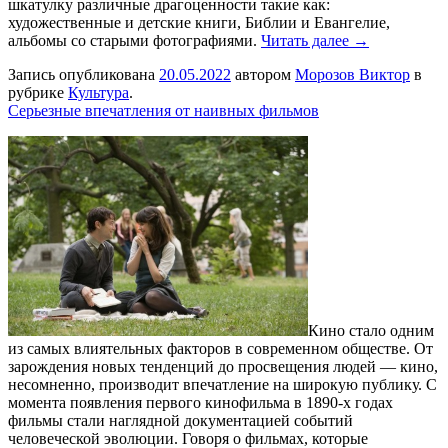
шкатулку различные драгоценности такие как:
художественные и детские книги, Библии и Евангелие,
альбомы со старыми фотографиями.
Читать далее →
Запись опубликована
20.05.2022
автором
Морозов Виктор
в
рубрике
Культура
.
Серьезные впечатления от наивных фильмов
Кино стало одним
из самых влиятельных факторов в современном обществе. От
зарождения новых тенденций до просвещения людей — кино,
несомненно, производит впечатление на широкую публику. С
момента появления первого кинофильма в 1890-х годах
фильмы стали наглядной документацией событий
человеческой эволюции. Говоря о фильмах, которые