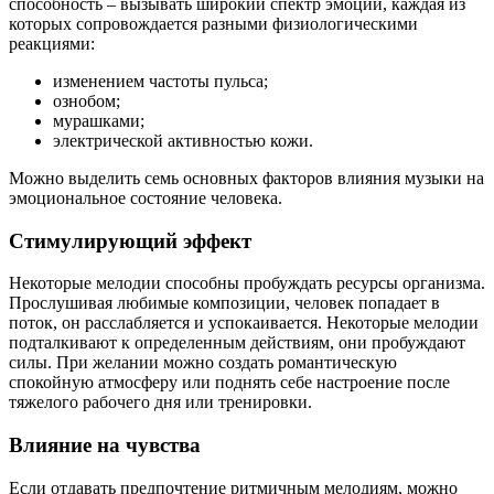
способность – вызывать широкий спектр эмоций, каждая из
которых сопровождается разными физиологическими
реакциями:
изменением частоты пульса;
ознобом;
мурашками;
электрической активностью кожи.
Можно выделить семь основных факторов влияния музыки на
эмоциональное состояние человека.
Стимулирующий эффект
Некоторые мелодии способны пробуждать ресурсы организма.
Прослушивая любимые композиции, человек попадает в
поток, он расслабляется и успокаивается. Некоторые мелодии
подталкивают к определенным действиям, они пробуждают
силы. При желании можно создать романтическую
спокойную атмосферу или поднять себе настроение после
тяжелого рабочего дня или тренировки.
Влияние на чувства
Если отдавать предпочтение ритмичным мелодиям, можно