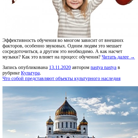
Эффективность обучения во многом зависит от внешних
факторов, особенно звуковых. Одним людям это мешает
сосредоточиться, а другим это необходимо. А как насчет
музыки? Как это влияет на процесс обучения?
Читать далее →
Запись опубликована
13.11.2020
автором
nastya nastya
в
рубрике
Культура
.
Что собой представляют объекты культурного наследия