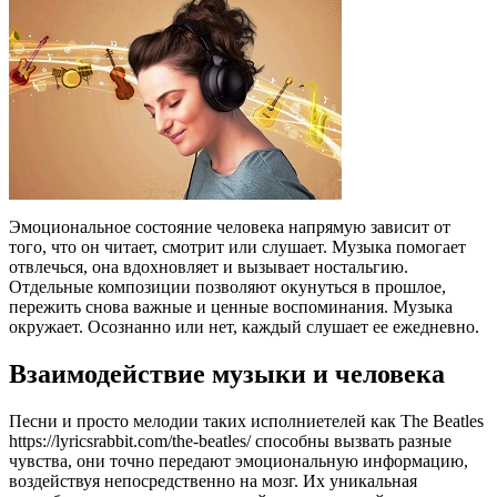
Эмоциональное состояние человека напрямую зависит от
того, что он читает, смотрит или слушает. Музыка помогает
отвлечься, она вдохновляет и вызывает ностальгию.
Отдельные композиции позволяют окунуться в прошлое,
пережить снова важные и ценные воспоминания. Музыка
окружает. Осознанно или нет, каждый слушает ее ежедневно.
Взаимодействие музыки и человека
Песни и просто мелодии таких исполниетелей как The Beatles
https://lyricsrabbit.com/the-beatles/ способны вызвать разные
чувства, они точно передают эмоциональную информацию,
воздействуя непосредственно на мозг. Их уникальная