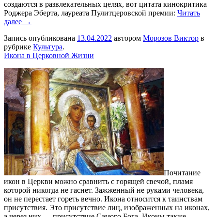
создаются в развлекательных целях, вот цитата кинокритика
Роджера Эберта, лауреата Пулитцеровской премии:
Читать
далее →
Запись опубликована
13.04.2022
автором
Морозов Виктор
в
рубрике
Культура
.
Икона в Церковной Жизни
Почитание
икон в Церкви можно сравнить с горящей свечой, пламя
которой никогда не гаснет. Зажженный не руками человека,
он не перестает гореть вечно. Икона относится к таинствам
присутствия. Это присутствие лиц, изображенных на иконах,
а через них — присутствие Самого Бога. Иконы также