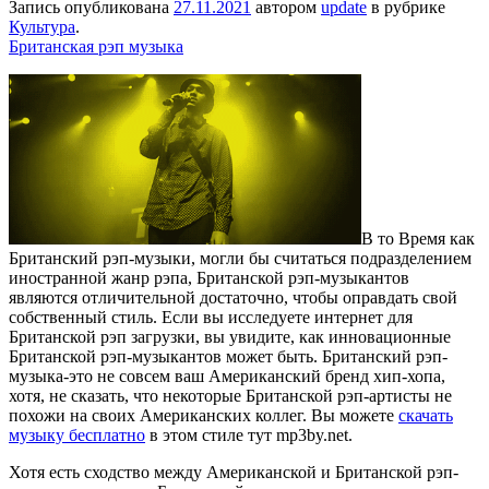
Запись опубликована
27.11.2021
автором
update
в рубрике
Культура
.
Британская рэп музыка
В то Время как
Британский рэп-музыки, могли бы считаться подразделением
иностранной жанр рэпа, Британской рэп-музыкантов
являются отличительной достаточно, чтобы оправдать свой
собственный стиль. Если вы исследуете интернет для
Британской рэп загрузки, вы увидите, как инновационные
Британской рэп-музыкантов может быть. Британский рэп-
музыка-это не совсем ваш Американский бренд хип-хопа,
хотя, не сказать, что некоторые Британской рэп-артисты не
похожи на своих Американских коллег. Вы можете
скачать
музыку бесплатно
в этом стиле тут mp3by.net.
Хотя есть сходство между Американской и Британской рэп-