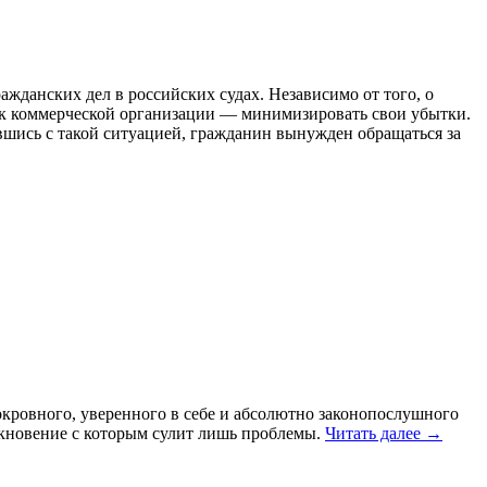
данских дел в российских судах. Независимо от того, о
как коммерческой организации — минимизировать свои убытки.
шись с такой ситуацией, гражданин вынужден обращаться за
кровного, уверенного в себе и абсолютно законопослушного
лкновение с которым сулит лишь проблемы.
Читать далее →