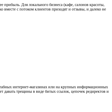
е прибыль. Для локального бизнеса (кафе, салонов красоты,
о вместе с потоком клиентов приходят и отзывы, и далеко не
штабных интернет-магазинах или на крупных информационных
ет давать трещины в виде битых ссылок, цепочек редиректов и