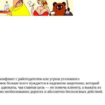
конфликт с работодателем или угроза уголовного
овек больше всего нуждается в надежном защитнике, который
адвокаты, чья главная цель — не помочь клиенту, а выжать из
ию необоснованно дорогих и абсолютно бесполезных действий.