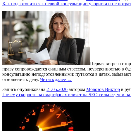
Как подготовиться к первой консультации у юриста и не потрат
Первая встреча с ю
праву сопровождается сильным стрессом, неуверенностью в бу
консультацию неподготовленными: путаются в датах, забывают
отношения к делу.
Читать далее →
Запись опубликована
21.05.2026
автором
Морозов Виктор
в ру
Почему скорость на смартфонах влияет на SEO сильнее, чем на