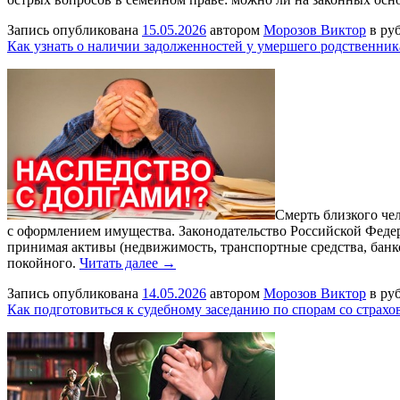
Запись опубликована
15.05.2026
автором
Морозов Виктор
в ру
Как узнать о наличии задолженностей у умершего родственник
Смерть близкого че
с оформлением имущества. Законодательство Российской Федера
принимая активы (недвижимость, транспортные средства, банко
покойного.
Читать далее →
Запись опубликована
14.05.2026
автором
Морозов Виктор
в ру
Как подготовиться к судебному заседанию по спорам со страх