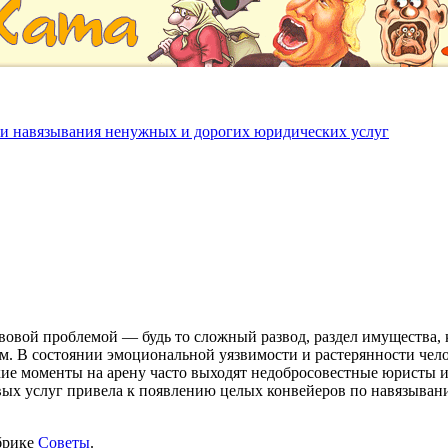
аки навязывания ненужных и дорогих юридических услуг
вовой проблемой — будь то сложный развод, раздел имущества, 
м. В состоянии эмоциональной уязвимости и растерянности чел
ие моменты на арену часто выходят недобросовестные юристы и 
вых услуг привела к появлению целых конвейеров по навязыван
брике
Советы
.