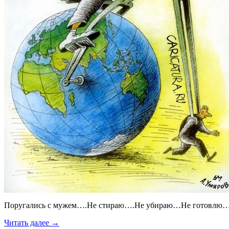
Поругались с мужем….Не стираю….Не убираю…Не готовлю…Го
Читать далее →