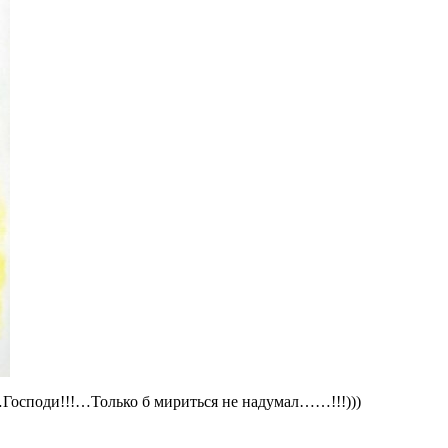
споди!!!…Только б мириться не надумал……!!!)))