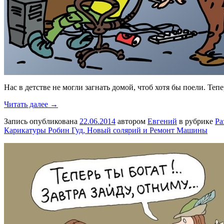
Нас в детстве не могли загнать домой, чтоб хотя бы поели. Теп
Читать далее →
Запись опубликована
22.06.2014
автором
Евгений
в рубрике
Ра
Карикатуры Робин Гуд, Новый солярий и Ремонт Машины