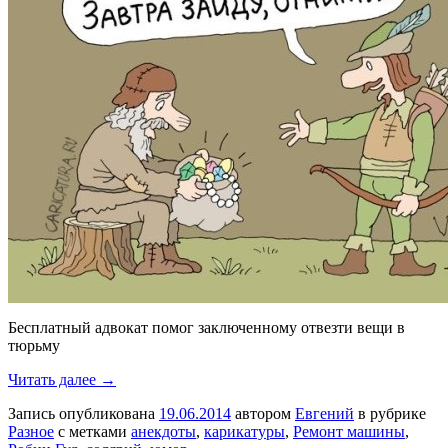
Бесплатный адвокат помог заключенному отвезти вещи в
тюрьму
Читать далее →
Запись опубликована
19.06.2014
автором
Евгений
в рубрике
Разное
с метками
анекдоты
,
карикатуры
,
Ремонт машины
,