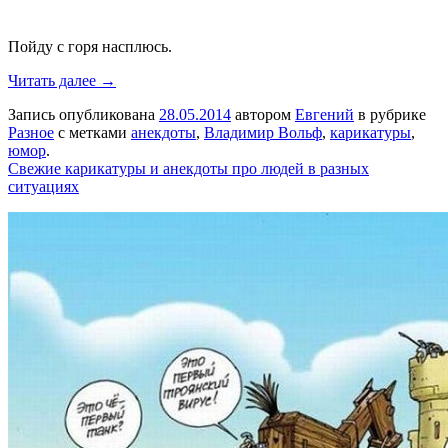
Пойду с горя насплюсь.
Читать далее →
Запись опубликована
28.05.2014
автором
Евгений
в рубрике
Разное
с метками
анекдоты
,
Владимир Вольф
,
карикатуры
,
юмор
.
Свежие карикатуры и анекдоты про людей в разных
ситуациях