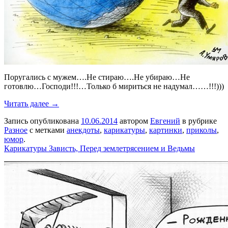
Поругались с мужем….Не стираю….Не убираю…Не
готовлю…Господи!!!…Только б мириться не надумал……!!!)))
Читать далее →
Запись опубликована
10.06.2014
автором
Евгений
в рубрике
Разное
с метками
анекдоты
,
карикатуры
,
картинки
,
приколы
,
юмор
.
Карикатуры Зависть, Перед землетрясением и Ведьмы