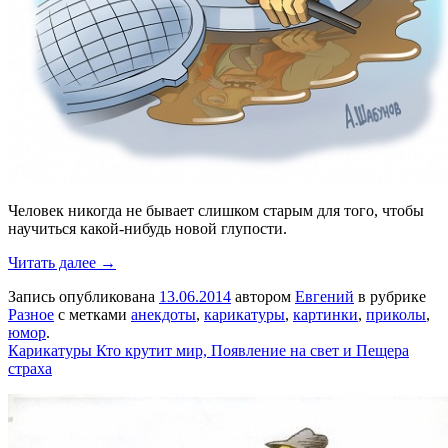
Человек никогда не бывает слишком старым для того, чтобы
научиться какой-нибудь новой глупости.
Читать далее →
Запись опубликована
13.06.2014
автором
Евгений
в рубрике
Разное
с метками
анекдоты
,
карикатуры
,
картинки
,
приколы
,
юмор
.
Карикатуры Кто крутит мир, Появление на свет и Пещера
страха