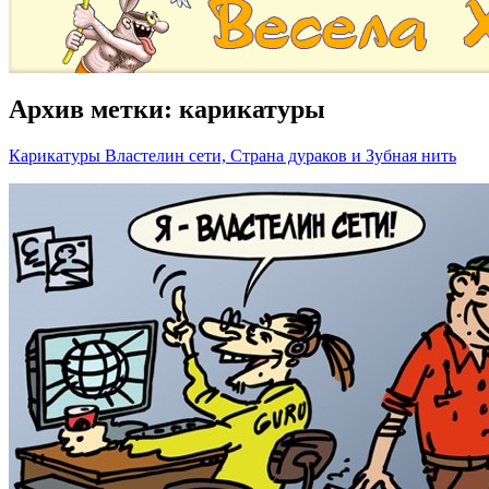
Архив метки:
карикатуры
Карикатуры Властелин сети, Страна дураков и Зубная нить