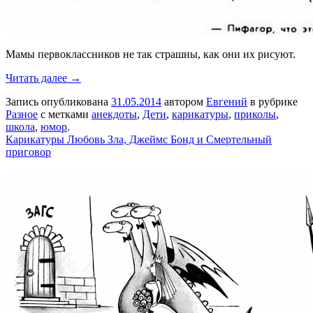
Мамы первоклассников не так страшны, как они их рисуют.
Читать далее →
Запись опубликована
31.05.2014
автором
Евгений
в рубрике
Разное
с метками
анекдоты
,
Дети
,
карикатуры
,
приколы
,
школа
,
юмор
.
Карикатуры Любовь Зла, Джеймс Бонд и Смертельный
приговор