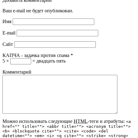
Добавить комментарий
Ваш e-mail не будет опубликован.
Имя
E-mail
Сайт
КАПЧА - задачка против спама
*
5 ×
= двадцать пять
Комментарий
Можно использовать следующие
HTML
-теги и атрибуты:
<a
href="" title=""> <abbr title=""> <acronym title="">
<b> <blockquote cite=""> <cite> <code> <del
datetime=""> <em> <i> <q cite=""> <strike> <strong>