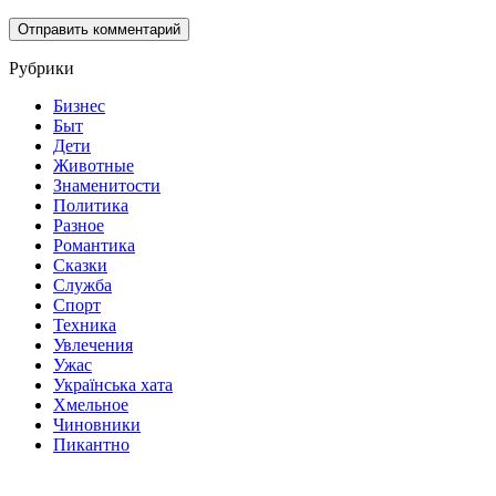
Рубрики
Бизнес
Быт
Дети
Животные
Знаменитости
Политика
Разное
Романтика
Сказки
Служба
Спорт
Техника
Увлечения
Ужас
Українська хата
Хмельное
Чиновники
Пикантно