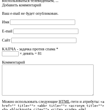
воспользоваться телевиденьем, ...
Добавить комментарий
Ваш e-mail не будет опубликован.
Имя
E-mail
Сайт
КАПЧА - задачка против спама
*
× девять = 81
Комментарий
Можно использовать следующие
HTML
-теги и атрибуты:
<a
href="" title=""> <abbr title=""> <acronym title="">
<b> <blockquote cite=""> <cite> <code> <del