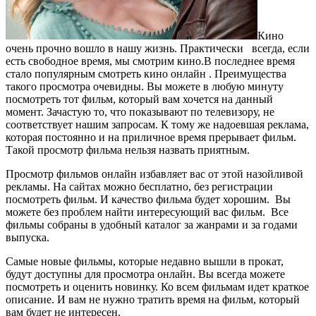
Кино
очень прочно вошло в нашу жизнь. Практически всегда, если
есть свободное время, мы смотрим кино.
В последнее время
стало популярным смотреть кино онлайн . Преимущества
такого просмотра очевидны. Вы можете в любую минуту
посмотреть тот фильм, который вам хочется на данный
момент. Зачастую то, что показывают по телевизору, не
соответствует нашим запросам. К тому же надоевшая реклама,
которая постоянно и на приличное время прерывает фильм.
Такой просмотр фильма нельзя назвать приятным.
Просмотр фильмов онлайн избавляет вас от этой назойливой
рекламы. На сайтах можно бесплатно, без регистрации
посмотреть фильм. И качество фильма будет хорошим. Вы
можете без проблем найти интересующий вас фильм. Все
фильмы собраны в удобный каталог за жанрами и за годами
выпуска.
Самые новые фильмы, которые недавно вышли в прокат,
будут доступны для просмотра онлайн. Вы всегда можете
посмотреть и оценить новинку. Ко всем фильмам идет краткое
описание. И вам не нужно тратить время на фильм, который
вам будет не интересен.