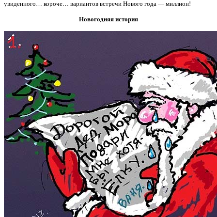
увиденного… короче… вариантов встречи Нового года — миллион!
Новогодняя история