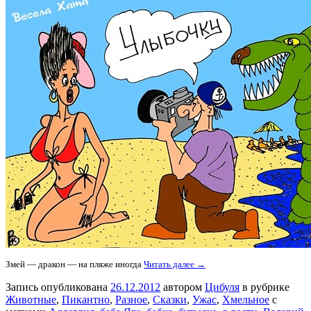
Змей — дракон — на пляже иногда
Читать далее →
Запись опубликована
26.12.2012
автором
Цибуля
в рубрике
Животные
,
Пикантно
,
Разное
,
Сказки
,
Ужас
,
Хмельное
с