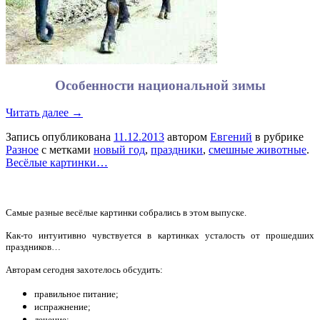
Особенности национальной зимы
Читать далее →
Запись опубликована
11.12.2013
автором
Евгений
в рубрике
Разное
с метками
новый год
,
праздники
,
смешные животные
.
Весёлые картинки…
Самые разные весёлые картинки собрались в этом выпуске.
Как-то интуитивно чувствуется в картинках усталость от прошедших
праздников…
Авторам сегодня захотелось обсудить:
правильное питание;
испражнение;
лечение;