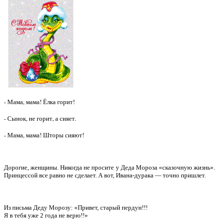
- Мама, мама! Ёлка горит!
- Сынок, не горит, а сияет.
- Мама, мама! Шторы сияют!
Дорогие, женщины. Никогда не просите у Деда Мороза «сказочную жизнь».
Принцессой все равно не сделает. А вот, Ивана-дурака — точно пришлет.
Из письма Деду Морозу: «Привет, старый пердун!!!
Я в тебя уже 2 года не верю!!»