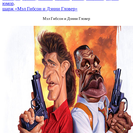
юмор
.
шарж «Мэл Гибсон и Дэнни Гловер»
Мэл Гибсон и Дэнни Гловер