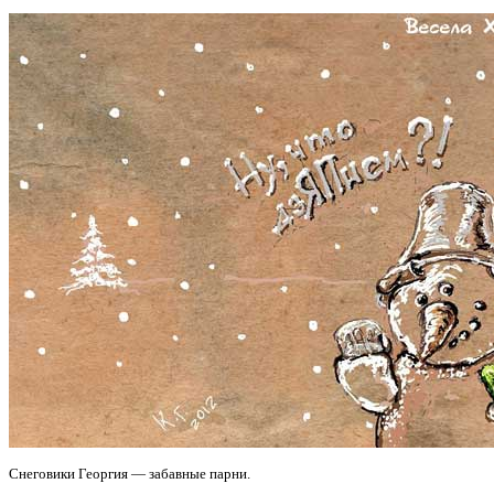
Снеговики Георгия — забавные парни.