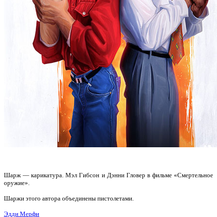
Шарж — карикатура. Мэл Гибсон и Дэнни Гловер в фильме «Смертельное
оружие».
Шаржи этого автора объединены пистолетами.
Эдди Мерфи