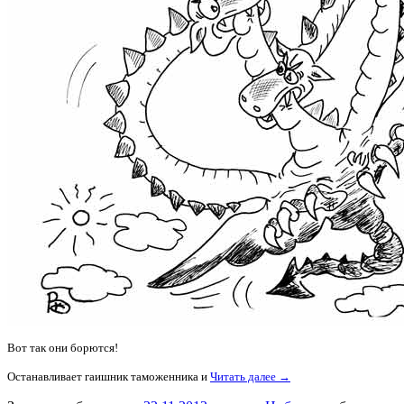
Вот так они борются!
Останавливает гаишник таможенника и
Читать далее →