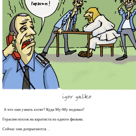
А что они узнать хотят? Куда Му-Му подевал?
Герасим похож на каратиста из одного фильма.
Сейчас они допрыгаются…