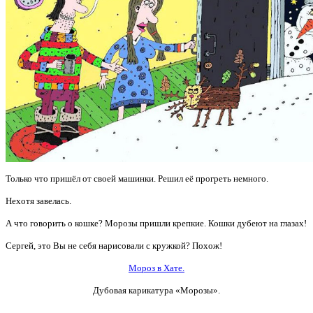
Только что пришёл от своей машинки. Решил её прогреть немного.
Нехотя завелась.
А что говорить о кошке? Морозы пришли крепкие. Кошки дубеют на глазах!
Сергей, это Вы не себя нарисовали с кружкой? Похож!
Мороз в Хате.
Дубовая карикатура «Морозы».