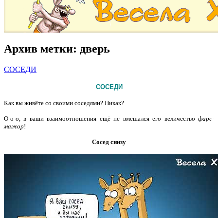
Архив метки:
дверь
СОСЕДИ
СОСЕДИ
Как вы живёте со своими соседями? Никак?
О-о-о, в ваши взаимоотношения ещё не вмешался его величество
фарс-
мажор
!
Сосед снизу