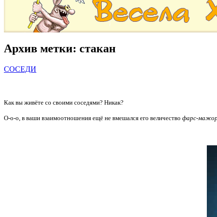
Архив метки:
стакан
СОСЕДИ
Как вы живёте со своими соседями? Никак?
О-о-о, в ваши взаимоотношения ещё не вмешался его величество
фарс-мажо