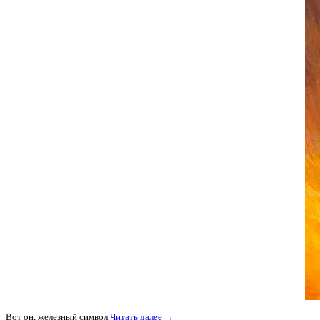
Вот он, железный символ
Читать далее →