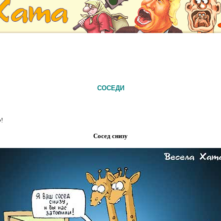
СОСЕДИ
р
!
Сосед снизу