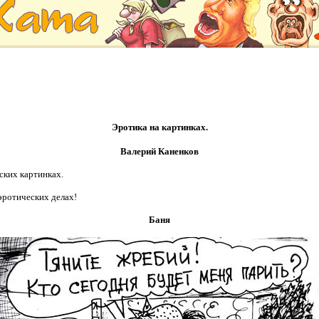
Эротика на картинках.
Валерий Каненков
ских картинках.
 эротических делах!
Баня