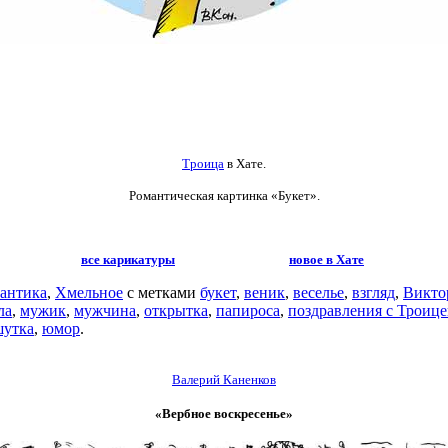
Троица
в Хате.
Романтическая картинка
«Букет».
все карикатуры
новое в Хате
антика
,
Хмельное
с метками
букет
,
веник
,
веселье
,
взгляд
,
Викто
ла
,
мужик
,
мужчина
,
открытка
,
папироса
,
поздравления с Троиц
шутка
,
юмор
.
Валерий Каненков
«Вербное воскресенье»