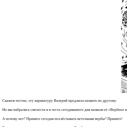
Скажем честно, эту карикатуру Валерий предлагал назвать по другому.
Но мы набрались смелости и в честь сегодняшнего дня назвали её «Вербное в
А почему нет? Принято сегодня похлёстывать веточками вербы? Принято!