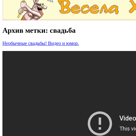
Архив метки:
свадьба
Необычные свадьбы! Видео и юмор.