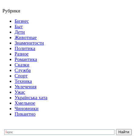
Рубрики
Бизнес
Быт
Дети
Животные
Знаменитости
Политика
Разное
Романтика
Сказки
Служба
Спорт
Техника
Увлечения
Ужас
Українська хата
Хмельное
Чиновники
Пикантно