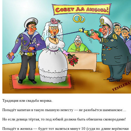
Традиция или свадьба моряка.
Попадёт капитан в такую пышную невесту — не разобьётся шампанское…
Но если девица тёртая, то под юбкой должна быть обвешена сковородами!
Попадёт в жениха — будет тот валяться минут 10 (судя по длине верёвочки