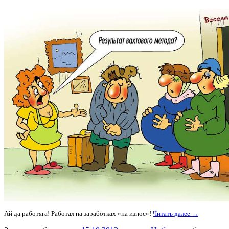
Ай да работяга! Работал на заработках «на износ»!
Читать далее →