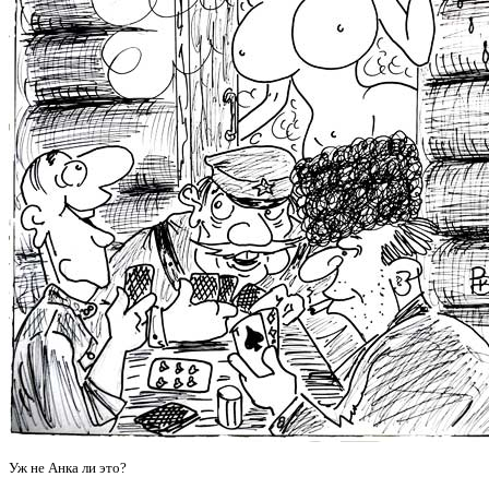
Уж не Анка ли это?