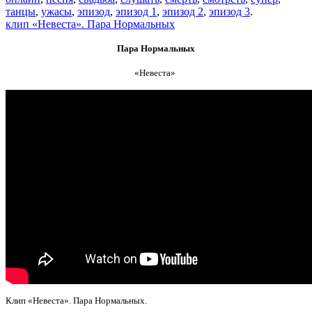
танцы
,
ужасы
,
эпизод
,
эпизод 1
,
эпизод 2
,
эпизод 3
.
клип «Невеста». Пара Нормальных
Пара Нормальных
«Невеста»
Клип «Невеста». Пара Нормальных.