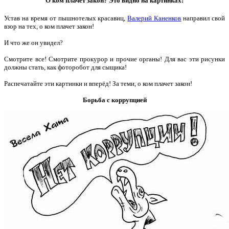
О ком плачет закон? Это видно на картинках!
Устав на время от пышнотелых красавиц,
Валерий Каненков
направил свой
взор на тех, о ком плачет закон!
И что же он увидел?
Смотрите все! Смотрите прокурор и прочие органы! Для вас эти рисунки
должны стать, как фоторобот для сыщика!
Распечатайте эти картинки и вперёд! За теми, о ком плачет закон!
Борьба с коррупцией