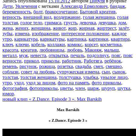
Запись опубликована
15.10.2012
автором
Цибуля
в рубрике
Дети
,
Увлечения
с метками
Александр Ермолович
,
бандаж
,
беременность
,
болт
,
бракосочетание
,
Бытовой креатив
,
верность
,
внешний вид
,
воздержание
,
голая женщина
,
голая
толстая
,
голое тело
,
гримаса
,
грусть
,
девочка
,
девушка
,
дом
,
жена
,
жених
,
женщина
,
живот
,
жир
,
жирная
,
жиртрест
,
залёт
,
зубы
,
измена
,
изображение
,
интересное положение
,
каждое
утро
,
карикатура
,
карикатуры
,
картинка
,
картинки
,
квартира
,
ключ
,
ключи
,
кобель
,
коллажи
,
комикс
,
корсет
,
косметика
,
красота
,
креатив
,
любовницы
,
любовь
,
Макияж
,
малыш
,
металл
,
муж
,
невеста
,
открытка
,
печаль
,
подсолнух
,
пояс
,
пояс
верности
,
прикол
,
приколы
,
работник
,
Работяга
,
ребёнок
,
ремень
,
рисунок
,
рожица
,
розетка
,
свадьба
,
смех
,
смешно
,
соблазн
,
совет да любовь
,
супружеская измена
,
сын
,
сынок
,
толстая
,
толстая женщина
,
толстушка
,
улыбка
,
унылое лицо
,
утро
,
уход
,
уход за лицом
,
фото на память
,
фото приколы
,
фотография
,
фотоприколы
,
цветы
,
член
,
шарж
,
шуруп
,
шутка
,
юмор
.
новый клип « Z.Dance. Episode 3 ». Max Barskih
Max Barskih
« Z.Dance. Episode 3 »