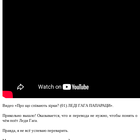
Видео «Про що співають зірки? (01) ЛЕДІ ГАГА ПАПАРАЦИ».
Прикольно вышло! Оказывается, что и перевода не нужно, чтобы понять о
чём поёт Леди Гага.
Правда, я не всё успеваю переварить.