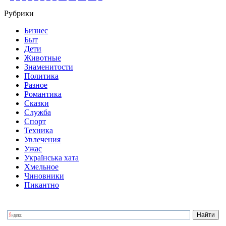
Рубрики
Бизнес
Быт
Дети
Животные
Знаменитости
Политика
Разное
Романтика
Сказки
Служба
Спорт
Техника
Увлечения
Ужас
Українська хата
Хмельное
Чиновники
Пикантно