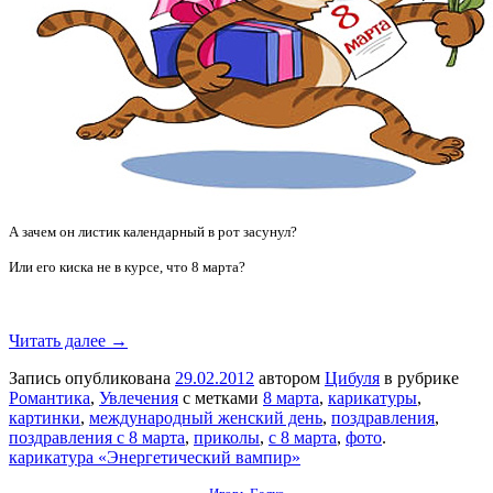
А зачем он листик календарный в рот засунул?
Или его киска не в курсе, что 8 марта?
Читать далее →
Запись опубликована
29.02.2012
автором
Цибуля
в рубрике
Романтика
,
Увлечения
с метками
8 марта
,
карикатуры
,
картинки
,
международный женский день
,
поздравления
,
поздравления с 8 марта
,
приколы
,
с 8 марта
,
фото
.
карикатура «Энергетический вампир»