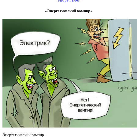
Игорь Галко
«Энергетический вампир»
Энергетический вампир.