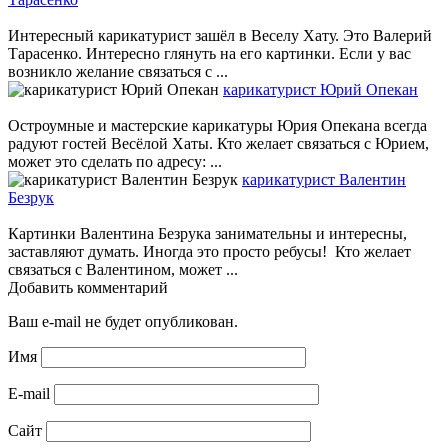
Интересный карикатурист зашёл в Веселу Хату. Это Валерий
Тарасенко. Интересно глянуть на его картинки. Если у вас
возникло желание связаться с ...
карикатурист Юрий Опекан
Остроумные и мастерские карикатуры Юрия Опекана всегда
радуют гостей Весёлой Хаты. Кто желает связаться с Юрием,
может это сделать по адресу: ...
карикатурист Валентин
Безрук
Картинки Валентина Безрука занимательны и интересны,
заставляют думать. Иногда это просто ребусы! Кто желает
связаться с Валентином, может ...
Добавить комментарий
Ваш e-mail не будет опубликован.
Имя
E-mail
Сайт