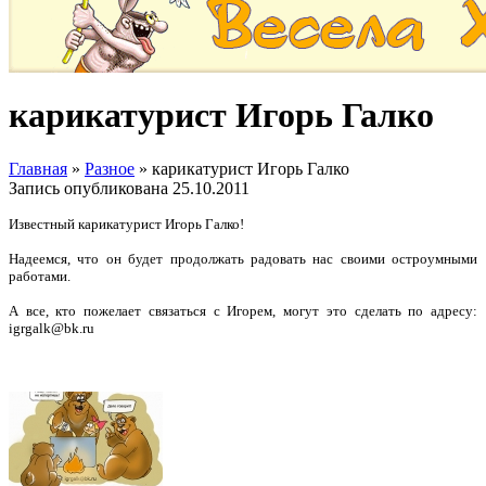
карикатурист Игорь Галко
Главная
»
Разное
»
карикатурист Игорь Галко
Запись опубликована
25.10.2011
Известный карикатурист Игорь Галко!
Надеемся, что он будет продолжать радовать нас своими остроумными
работами.
А все, кто пожелает связаться с Игорем, могут это сделать по адресу:
igrgalk@bk.ru