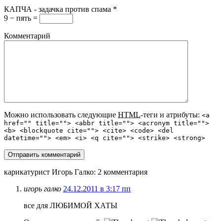
КАПЧА - задачка против спама
*
9 − пять =
Комментарий
Можно использовать следующие
HTML
-теги и атрибуты:
<a
href="" title=""> <abbr title=""> <acronym title="">
<b> <blockquote cite=""> <cite> <code> <del
datetime=""> <em> <i> <q cite=""> <strike> <strong>
карикатурист Игорь Галко
: 2 комментария
игорь галко
24.12.2011 в 3:17 пп
все для ЛЮБИМОЙ ХАТЫ