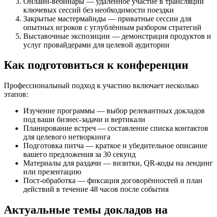
Онлайн-вебинары — удалённое участие в трансляции
ключевых сессий без необходимости поездки
Закрытые мастермайнды — приватные сессии для
опытных игроков с углублённым разбором стратегий
Выставочные экспозиции — демонстрация продуктов и
услуг провайдерами для целевой аудитории
Как подготовиться к конференции
Профессиональный подход к участию включает несколько
этапов:
Изучение программы — выбор релевантных докладов
под ваши бизнес-задачи и вертикали
Планирование встреч — составление списка контактов
для целевого нетворкинга
Подготовка питча — краткое и убедительное описание
вашего предложения за 30 секунд
Материалы для раздачи — визитки, QR-коды на лендинг
или презентацию
Пост-обработка — фиксация договорённостей и план
действий в течение 48 часов после события
Актуальные темы докладов на