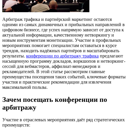
Арбитраж трафика и партнёрский маркетинг остаются
одними из самых динамичных и прибыльных направлений в
цифровом бизнесе, где успех напрямую зависит от доступа к
актуальной информации, качественному нетворкингу и
новым инструментам монетизации.
Участие в профильных
мероприятиях помогает специалистам оставаться в курсе
трендов, находить надёжных партнёров и масштабировать
результаты.
конференции по арбитражу трафика
предлагают
насыщенную программу докладов, воркшопов и нетворкинг-
сессий для вебмастеров, аффилиат-менеджеров и
рекламодателей. В этой статье рассмотрим главные
преимущества посещения таких событий, ключевые форматы
участия и практические рекомендации для извлечения
максимальной пользы.
Зачем посещать конференции по
арбитражу
Участие в отраслевых мероприятиях даёт ряд стратегических
преимуществ: