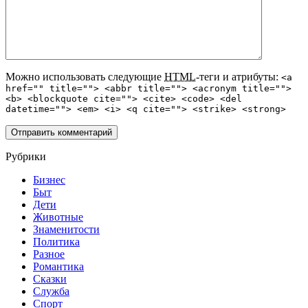
Можно использовать следующие
HTML
-теги и атрибуты:
<a
href="" title=""> <abbr title=""> <acronym title="">
<b> <blockquote cite=""> <cite> <code> <del
datetime=""> <em> <i> <q cite=""> <strike> <strong>
Рубрики
Бизнес
Быт
Дети
Животные
Знаменитости
Политика
Разное
Романтика
Сказки
Служба
Спорт