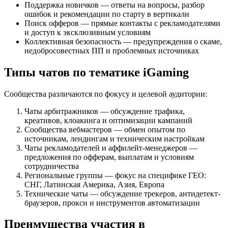
Поддержка новичков — ответы на вопросы, разбор
ошибок и рекомендации по старту в вертикали
Поиск офферов — прямые контакты с рекламодателями
и доступ к эксклюзивным условиям
Коллективная безопасность — предупреждения о скаме,
недобросовестных ПП и проблемных источниках
Типы чатов по тематике iGaming
Сообщества различаются по фокусу и целевой аудитории:
Чаты арбитражников — обсуждение трафика,
креативов, клоакинга и оптимизации кампаний
Сообщества вебмастеров — обмен опытом по
источникам, лендингам и техническим настройкам
Чаты рекламодателей и аффилейт-менеджеров —
предложения по офферам, выплатам и условиям
сотрудничества
Региональные группы — фокус на специфике ГЕО:
СНГ, Латинская Америка, Азия, Европа
Технические чаты — обсуждение трекеров, антидетект-
браузеров, прокси и инструментов автоматизации
Преимущества участия в