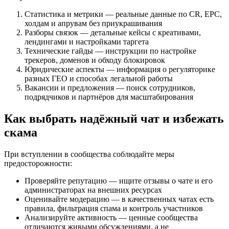
Статистика и метрики — реальные данные по CR, EPC,
холдам и апрувам без приукрашивания
Разборы связок — детальные кейсы с креативами,
лендингами и настройками таргета
Технические гайды — инструкции по настройке
трекеров, доменов и обходу блокировок
Юридические аспекты — информация о регуляторике
разных ГЕО и способах легальной работы
Вакансии и предложения — поиск сотрудников,
подрядчиков и партнёров для масштабирования
Как выбрать надёжный чат и избежать
скама
При вступлении в сообщества соблюдайте меры
предосторожности:
Проверяйте репутацию — ищите отзывы о чате и его
администраторах на внешних ресурсах
Оценивайте модерацию — в качественных чатах есть
правила, фильтрация спама и контроль участников
Анализируйте активность — ценные сообщества
отличаются живыми обсуждениями, а не