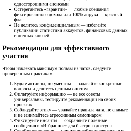
односторонними анонсами
Остерегайтесь «гарантий» — любые обещания
фиксированного дохода или 100% апрува — красный
флаг
Не делитесь конфиденциальным — избегайте
публикации статистики аккаунтов, финансовых данных
и личных ключей
Рекомендации для эффективного
участия
Чтобы извлекать максимум пользы из чатов, следуйте
проверенным практикам:
Будьте активны, но уместны — задавайте конкретные
вопросы и делитесь ценным опытом
Фильтруйте информацию — не все советы
универсальны, тестируйте рекомендации на своих
проектах
Соблюдайте этику — уважайте правила чата, не спамьте
и не занимайтесь агрессивным самопиаром
Фиксируйте инсайты — сохраняйте полезные
сообщения в «Избранное» для быстрого доступа
Стройте отношения — устанавливайте доверительные