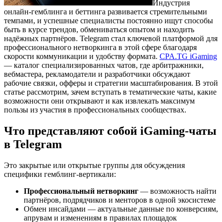
Индустрия
онлайн-гемблинга и беттинга развивается стремительными
темпами, и успешные специалисты постоянно ищут способы
быть в курсе трендов, обмениваться опытом и находить
надёжных партнёров.
Telegram стал ключевой платформой для
профессионального нетворкинга в этой сфере благодаря
скорости коммуникации и удобству формата.
CPA.TG iGaming
— каталог специализированных чатов, где арбитражники,
вебмастера, рекламодатели и разработчики обсуждают
рабочие связки, офферы и стратегии масштабирования. В этой
статье рассмотрим, зачем вступать в тематические чаты, какие
возможности они открывают и как извлекать максимум
пользы из участия в профессиональных сообществах.
Что представляют собой iGaming-чаты
в Telegram
Это закрытые или открытые группы для обсуждения
специфики гемблинг-вертикали:
Профессиональный нетворкинг
— возможность найти
партнёров, подрядчиков и менторов в одной экосистеме
Обмен инсайдами — актуальные данные по конверсиям,
апрувам и изменениям в правилах площадок