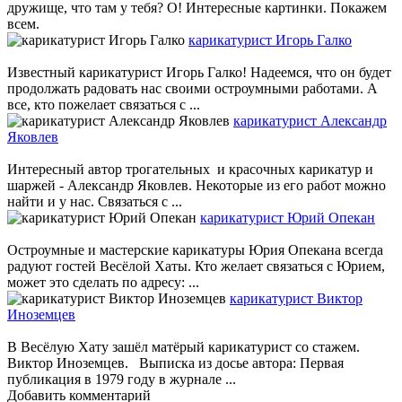
дружище, что там у тебя? О! Интересные картинки. Покажем
всем.
карикатурист Игорь Галко
Известный карикатурист Игорь Галко! Надеемся, что он будет
продолжать радовать нас своими остроумными работами. А
все, кто пожелает связаться с ...
карикатурист Александр
Яковлев
Интересный автор трогательных и красочных карикатур и
шаржей - Александр Яковлев. Некоторые из его работ можно
найти и у нас. Связаться с ...
карикатурист Юрий Опекан
Остроумные и мастерские карикатуры Юрия Опекана всегда
радуют гостей Весёлой Хаты. Кто желает связаться с Юрием,
может это сделать по адресу: ...
карикатурист Виктор
Иноземцев
В Весёлую Хату зашёл матёрый карикатурист со стажем.
Виктор Иноземцев. Выписка из досье автора: Первая
публикация в 1979 году в журнале ...
Добавить комментарий