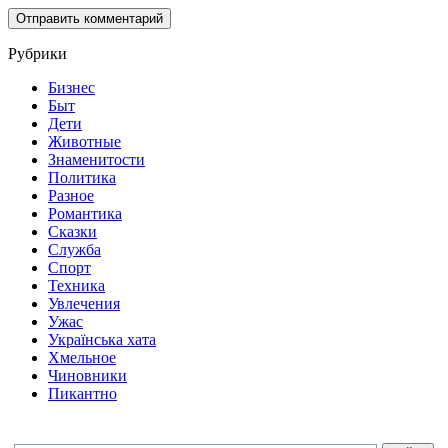
Рубрики
Бизнес
Быт
Дети
Животные
Знаменитости
Политика
Разное
Романтика
Сказки
Служба
Спорт
Техника
Увлечения
Ужас
Українська хата
Хмельное
Чиновники
Пикантно