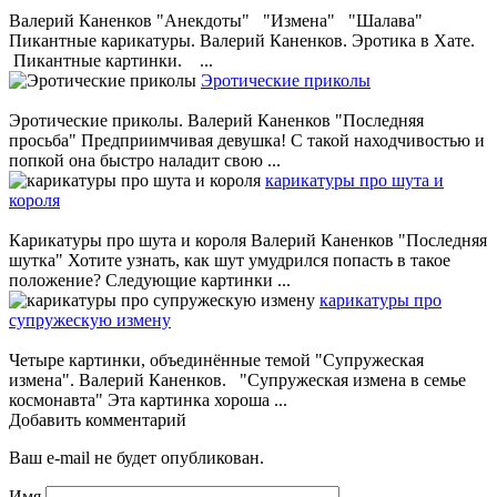
Валерий Каненков "Анекдоты" "Измена" "Шалава"
Пикантные карикатуры. Валерий Каненков. Эротика в Хате.
Пикантные картинки. ...
Эротические приколы
Эротические приколы. Валерий Каненков "Последняя
просьба" Предприимчивая девушка! С такой находчивостью и
попкой она быстро наладит свою ...
карикатуры про шута и
короля
Карикатуры про шута и короля Валерий Каненков "Последняя
шутка" Хотите узнать, как шут умудрился попасть в такое
положение? Следующие картинки ...
карикатуры про
супружескую измену
Четыре картинки, объединённые темой "Супружеская
измена". Валерий Каненков. "Супружеская измена в семье
космонавта" Эта картинка хороша ...
Добавить комментарий
Ваш e-mail не будет опубликован.
Имя