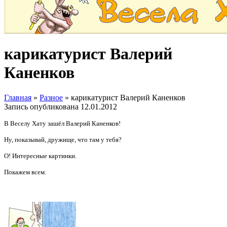
карикатурист Валерий
Каненков
Главная
»
Разное
»
карикатурист Валерий Каненков
Запись опубликована
12.01.2012
В Веселу Хату зашёл Валерий Каненков!
Ну, показывай, дружище, что там у тебя?
О! Интересные картинки.
Покажем всем.