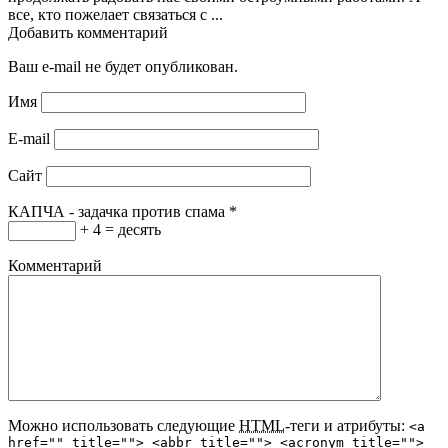
все, кто пожелает связаться с ...
Добавить комментарий
Ваш e-mail не будет опубликован.
Имя
E-mail
Сайт
КАПЧА - задачка против спама
*
+ 4 = десять
Комментарий
Можно использовать следующие
HTML
-теги и атрибуты:
<a
href="" title=""> <abbr title=""> <acronym title="">