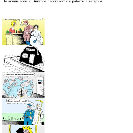
Но лучше всего о Викторе расскажут его работы. Смотрим.