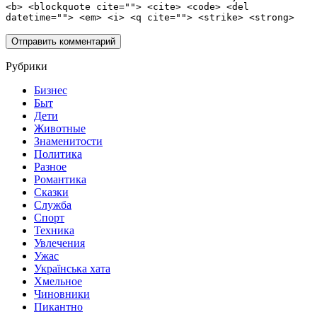
<b> <blockquote cite=""> <cite> <code> <del
datetime=""> <em> <i> <q cite=""> <strike> <strong>
Рубрики
Бизнес
Быт
Дети
Животные
Знаменитости
Политика
Разное
Романтика
Сказки
Служба
Спорт
Техника
Увлечения
Ужас
Українська хата
Хмельное
Чиновники
Пикантно