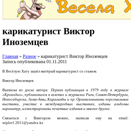
карикатурист Виктор
Иноземцев
Главная
»
Разное
»
карикатурист Виктор Иноземцев
Запись опубликована
01.11.2011
В Весёлую Хату зашёл матёрый карикатурист со стажем.
Виктор Иноземцев.
Выписка из досье автора:
Первая публикация в 1979 году в журнале
«Крокодил», публиковался в газетах и журналах Риги, Санкт-Петербурга,
Новосибирска, Алма-Аты, Караганды и пр. Организовываны персональные
выставки, участие в международных выставках, изданы альбомы
карикатур, иллюстрированы печатные издания и многое другое.
Связаться с Виктором можно, написав ему на email:
stipler1.2011@yandex.kz