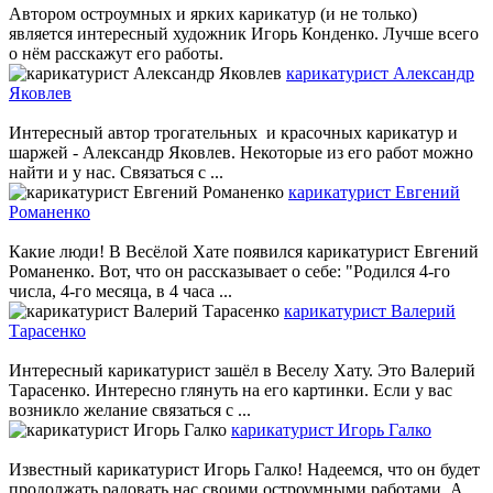
Автором остроумных и ярких карикатур (и не только)
является интересный художник Игорь Конденко. Лучше всего
о нём расскажут его работы.
карикатурист Александр
Яковлев
Интересный автор трогательных и красочных карикатур и
шаржей - Александр Яковлев. Некоторые из его работ можно
найти и у нас. Связаться с ...
карикатурист Евгений
Романенко
Какие люди! В Весёлой Хате появился карикатурист Евгений
Романенко. Вот, что он рассказывает о себе: "Родился 4-го
числа, 4-го месяца, в 4 часа ...
карикатурист Валерий
Тарасенко
Интересный карикатурист зашёл в Веселу Хату. Это Валерий
Тарасенко. Интересно глянуть на его картинки. Если у вас
возникло желание связаться с ...
карикатурист Игорь Галко
Известный карикатурист Игорь Галко! Надеемся, что он будет
продолжать радовать нас своими остроумными работами. А