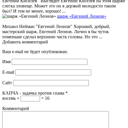
Евгений Кисилёв Выглядит Евгений Киселёв на этом шарже
слегка зловеще. Может это он в дерзкой молодости таким
был? И тем не менее, хорошо! ...
шарж «Евгений Леонов»
Михаил Нейман "Евгений Леонов" Хороший, добрый,
мастерский шарж. Евгений Леонов. Лично я бы чуток
поменьше сделал верхнюю часть головы. Но это ...
Добавить комментарий
Ваш e-mail не будет опубликован.
Имя
E-mail
Сайт
КАПЧА - задачка против спама
*
восемь ×
= 16
Комментарий