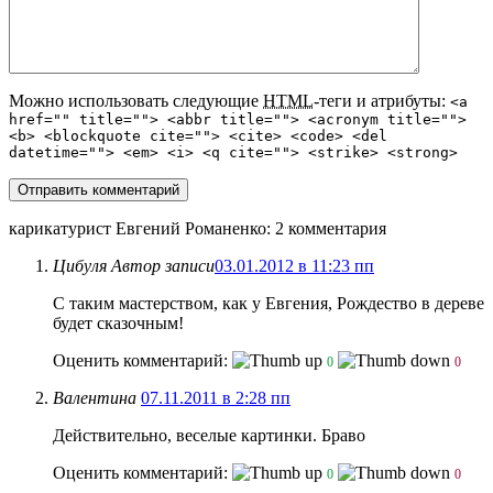
Можно использовать следующие
HTML
-теги и атрибуты:
<a
href="" title=""> <abbr title=""> <acronym title="">
<b> <blockquote cite=""> <cite> <code> <del
datetime=""> <em> <i> <q cite=""> <strike> <strong>
карикатурист Евгений Романенко
: 2 комментария
Цибуля
Автор записи
03.01.2012 в 11:23 пп
С таким мастерством, как у Евгения, Рождество в дереве
будет сказочным!
Оценить комментарий:
0
0
Валентина
07.11.2011 в 2:28 пп
Действительно, веселые картинки. Браво
Оценить комментарий:
0
0