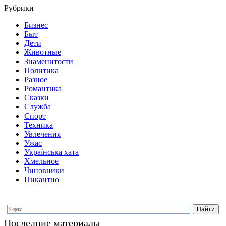
Рубрики
Бизнес
Быт
Дети
Животные
Знаменитости
Политика
Разное
Романтика
Сказки
Служба
Спорт
Техника
Увлечения
Ужас
Українська хата
Хмельное
Чиновники
Пикантно
Последние материалы