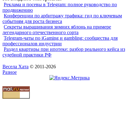
Реклама и посевы в Telegram: полное руководство по
продвижению
Конференции по арбитражу трафика: гид по ключевым
событиям для роста бизнеса
Секреты выращивания зимних яблонь на примере
легендарного отечественного сорта
Telegram-чаты по iGaming и gambling: сообщества для
профессионалов индустрии
Раздел квартиры при ипотеке: разбор реального кейса из
судебной практики РФ
Весела Хата
© 2011-2026
Разное