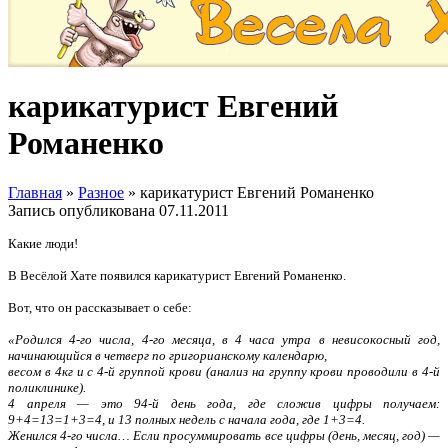
карикатурист Евгений
Романенко
Главная
»
Разное
»
карикатурист Евгений Романенко
Запись опубликована
07.11.2011
Какие люди!
В Весёлой Хате появился карикатурист Евгений Романенко.
Вот, что он рассказывает о себе:
«Родился 4-го числа, 4-го месяца, в 4 часа утра в невисокосный год,
начинающийся в четверг по григорианскому календарю,
весом в 4кг и с 4-й группой крови (анализ на группу крови проводили в 4-й
поликлинике).
4 апреля — это 94-й день года, где сложив цифры получаем:
9+4=13=1+3=4, и 13 полных недель с начала года, где 1+3=4.
Женился 4-го числа… Если просуммировать все цифры (день, месяц, год) —