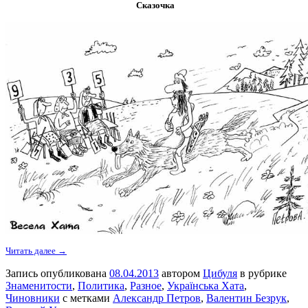
Сказочка
Читать далее →
Запись опубликована
08.04.2013
автором
Цибуля
в рубрике
Знаменитости
,
Политика
,
Разное
,
Українська Хата
,
Чиновники
с метками
Александр Петров
,
Валентин Безрук
,