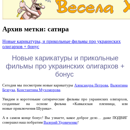
Архив метки:
сатира
Новые карикатуры, и прикольные фильмы про украинских
олигархов + бонус
Новые карикатуры и прикольные
фильмы про украинских олигархов +
бонус
Сегодня мы посмотрим новые карикатуры
Александра Петрова
,
Валентина
Безрука
,
Константина Мухоморова
.
Увидим и коротенькие сатирические фильмы про украинских олигархов,
созданные на основе фильма «Кавказская пленница, или
новые приключения Шурика».
А в самом конце бонус! Вы узнаете, какое доброе дело… даже ПОДВИГ
совершил наш побратим
Валерий Удовиченко
!