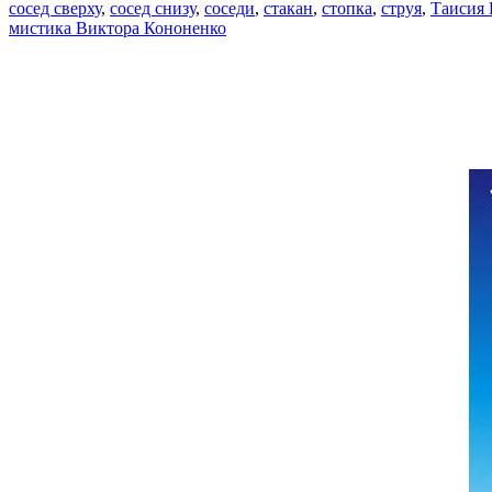
сосед сверху
,
сосед снизу
,
соседи
,
стакан
,
стопка
,
струя
,
Таисия
мистика Виктора Кононенко