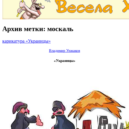
Архив метки:
москаль
карикатура «Украинцы»
Владимир Унжаков
«Украинцы»