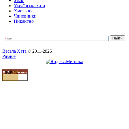
Ужас
Українська хата
Хмельное
Чиновники
Пикантно
Весела Хата
© 2011-2026
Разное