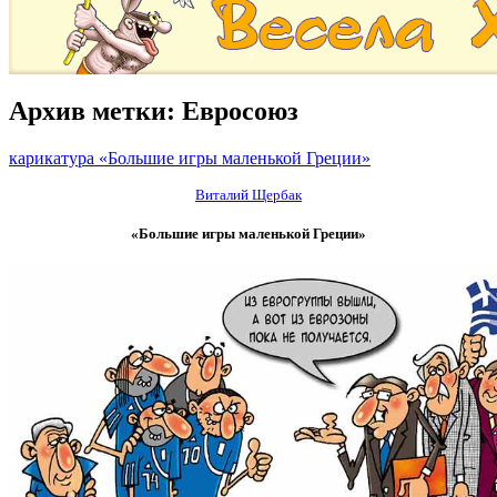
Архив метки:
Евросоюз
карикатура «Большие игры маленькой Греции»
Виталий Щербак
«Большие игры маленькой Греции»