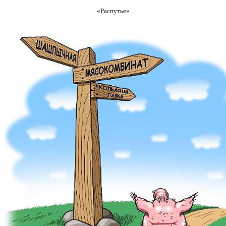
«Распутье»