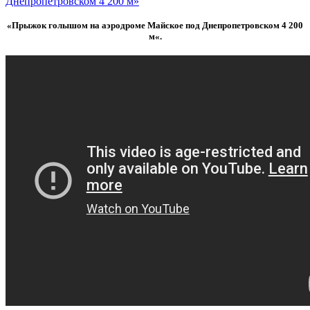
Днепропетровском 4 200 м»
«Прыжок голышом на аэродроме Майское под Днепропетровском 4 200
м
«.