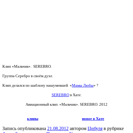
Клип «Мальчик». SEREBRO.
Группа Серебро в своём духе.
Клип делался по шаблону нашумевшей «
Мамы Любы
» ?
SEREBRO
в Хате.
Авиационный клип. «Мальчик».
SEREBRO. 2012
клипы
новое в Хате
Запись опубликована
21.08.2012
автором
Цибуля
в рубрике