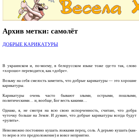
Архив метки:
самолёт
ДОБРЫЕ КАРИКАТУРЫ
В украинском и, по-моему, в белорусском языке тоже где-то так, слово
«хорошо» переводится, как «добре».
Возьму на себя смелость заметить, что добрые карикатуры — это хорошие
карикатуры.
Карикатуры очень часто бывают злыми, острыми, пошлыми,
политическими… и, вообще, Бог весть какими…
Однако, я, не смотря на всю свою испорченность, считаю, что добра
чуточку больше на Земле.
И думаю, что добрые карикатуры всегда будут
«рулить».
Невозможно постоянно кушать ложками перец, соль. А дерьмо кушать (как-
то верю в это предположение) и вовсе неприятно.