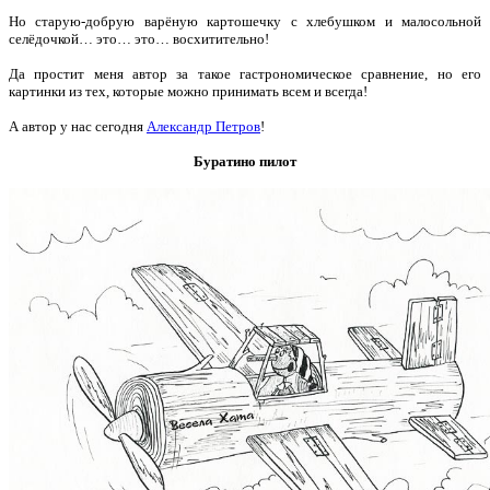
Но старую-добрую варёную картошечку с хлебушком и малосольной
селёдочкой… это… это… восхитительно!
Да простит меня автор за такое гастрономическое сравнение, но его
картинки из тех, которые можно принимать всем и всегда!
А автор у нас сегодня
Александр Петров
!
Буратино пилот