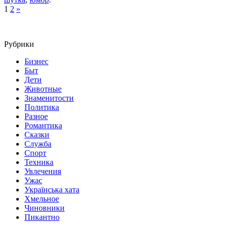
1
2
»
Рубрики
Бизнес
Быт
Дети
Животные
Знаменитости
Политика
Разное
Романтика
Сказки
Служба
Спорт
Техника
Увлечения
Ужас
Українська хата
Хмельное
Чиновники
Пикантно