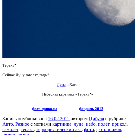
Теракт?
Сейчас Луну завалят, гады!
Луна
в Хате.
Небесная картинка
«Теракт?»
фото приколы
февраль 2012
Запись опубликована
16.02.2012
автором
Цибуля
в рубрике
Авто
,
Разное
с метками
картинка
,
луна
,
небо
,
полёт
,
прикол
,
самолёт
,
теракт
,
террористический акт
,
фото
,
фотоприкол
,
шутка
,
юмор
.