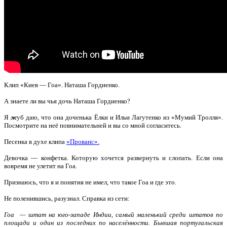
Клип «Киев — Гоа». Наташа Гордиенко.
А знаете ли вы чья дочь Наташа Гордиенко?
Я
ж
уб даю, что она доченька Ёлки и Ильи Лагутенко из «Мумий Тролля».
Посмотрите на неё повнимательней и вы со мной согласитесь.
Песенка в духе клипа
«Прованс».
Девочка — конфетка. Которую хочется развернуть и слопать.
Если она
вовремя не улетит на Гоа.
Признаюсь, что я и понятия не имел, что такое Гоа и где это.
Не поленившись, разузнал. Справка из сети:
Гоа — штат на юго-западе Индии, самый маленький среди штатов по
площади и один из последних по населённости. Бывшая португальская