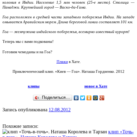
колония в Индии. Население 1,5 млн человек (25-е место). Столица —
Панаджи. Крупнейший город — Васко-да-Гама.
Гоа расположен в средней части западного побережья Индии. На западе
омывается Аравийским морем. Длина береговой линии составляет 101 км.
Гоа — жемчужина индийского побережья, всемирно известный курорт!
Теперь мы с вами подкованы!
Готовим чемоданы и на Гоа?
Пляжи
в Хате.
Приключенческий клип. «Киев — Гоа».
Наташа Гордиенко. 2012
клипы
новое в Хате
Поделиться…
Запись опубликована
12.08.2012
Похожие записи:
клип «Точь-