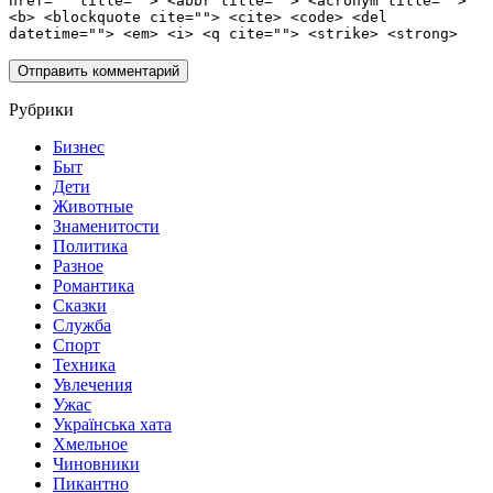
href="" title=""> <abbr title=""> <acronym title="">
<b> <blockquote cite=""> <cite> <code> <del
datetime=""> <em> <i> <q cite=""> <strike> <strong>
Рубрики
Бизнес
Быт
Дети
Животные
Знаменитости
Политика
Разное
Романтика
Сказки
Служба
Спорт
Техника
Увлечения
Ужас
Українська хата
Хмельное
Чиновники
Пикантно