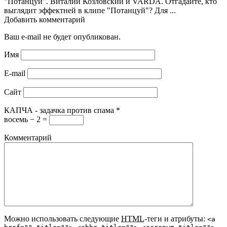
"Потанцуй". Виталий Козловский и VARDA. Отгадайте, кто
выглядит эффектней в клипе "Потанцуй"? Для ...
Добавить комментарий
Ваш e-mail не будет опубликован.
Имя
E-mail
Сайт
КАПЧА - задачка против спама
*
восемь − 2 =
Комментарий
Можно использовать следующие
HTML
-теги и атрибуты:
<a