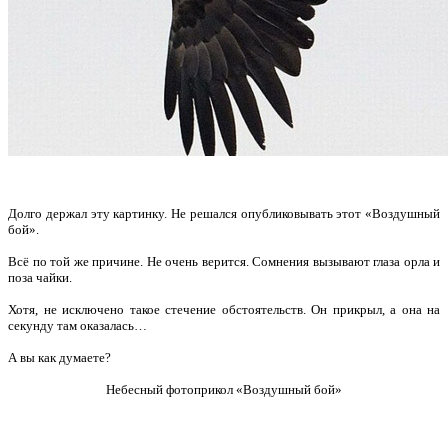
Долго держал эту картинку. Не решался опубликовывать этот «Воздушный
бой».
Всё по той же причине. Не очень верится. Сомнения вызывают глаза орла и
поза чайки.
Хотя, не исключено такое стечение обстоятельств. Он прикрыл, а она на
секунду там оказалась…
А вы как думаете?
Небесный фотоприкол «Воздушный бой»