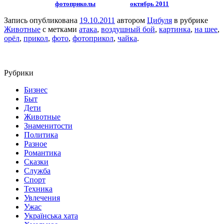
фотоприколы
октябрь 2011
Запись опубликована
19.10.2011
автором
Цибуля
в рубрике
Животные
с метками
атака
,
воздушный бой
,
картинка
,
на шее
,
орёл
,
прикол
,
фото
,
фотоприкол
,
чайка
.
Рубрики
Бизнес
Быт
Дети
Животные
Знаменитости
Политика
Разное
Романтика
Сказки
Служба
Спорт
Техника
Увлечения
Ужас
Українська хата