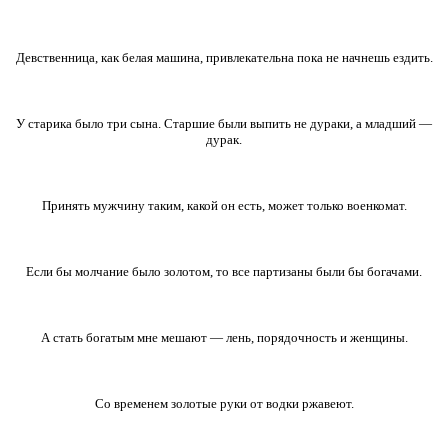
Девственница, как белая машина, привлекательна пока не начнешь ездить.
У старика было три сына. Старшие были выпить не дураки, а младший —
дурак.
Принять мужчину таким, какой он есть, может только военкомат.
Если бы молчание было золотом, то все партизаны были бы богачами.
А стать богатым мне мешают — лень, порядочность и женщины.
Со временем золотые руки от водки ржавеют.