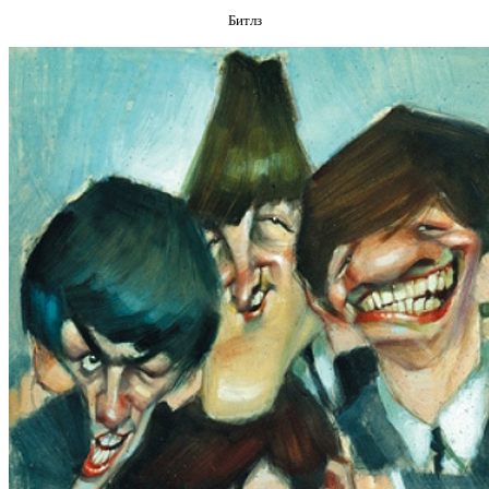
Битлз