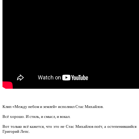
Клип «Между небом и землей» исполнил Стас Михайлов.
Всё хорошо. И стиль, и смысл, и вокал.
Вот только всё кажется, что это не Стас Михайлов поёт, а остепенившийся
Григорий Лепс.