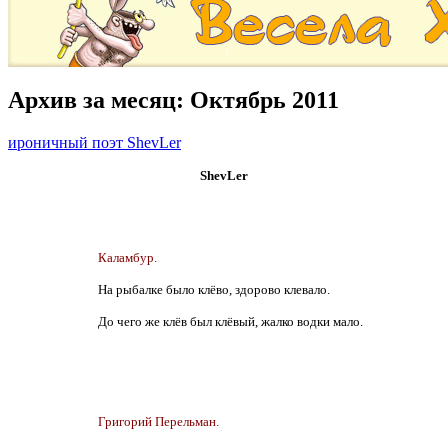
Архив за месяц:
Октябрь 2011
ироничный поэт ShevLer
ShevLer
Каламбур.
На рыбалке было клёво, здорово клевало.
До чего же клёв был клёвый, жалко водки мало.
Григорий Перельман.