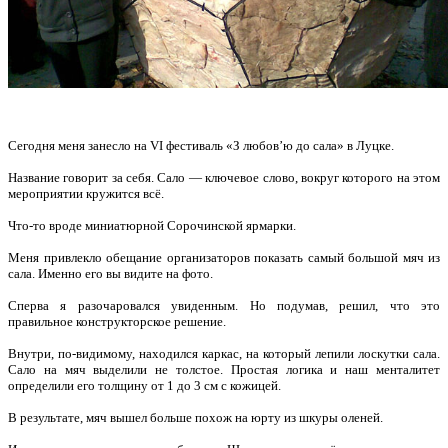
Сегодня меня занесло на VI фестиваль «З любов’ю до сала» в Луцке.
Название говорит за себя. Сало — ключевое слово, вокруг которого на этом
мероприятии кружится всё.
Что-то вроде миниатюрной Сорочинской ярмарки.
Меня привлекло обещание организаторов показать самый большой мяч из
сала. Именно его вы видите на фото.
Сперва я разочаровался увиденным. Но подумав, решил, что это
правильное конструкторское решение.
Внутри, по-видимому, находился каркас, на который лепили лоскутки сала.
Сало на мяч выделили не толстое. Простая логика и наш менталитет
определили его толщину от 1 до 3 см с кожицей.
В результате, мяч вышел больше похож на юрту из шкуры оленей.