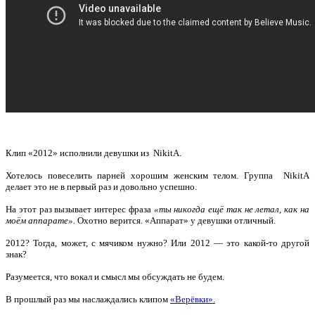
Клип «2012» исполнили девушки из NikitA.
Хотелось повеселить парней хорошим женским телом. Группа NikitA
делает это не в первый раз и довольно успешно.
На этот раз вызывает интерес фраза
«ты никогда ещё так не летал, как на
моём аппарате».
Охотно верится. «Аппарат» у девушки отличный.
2012? Тогда, может, с мячиком нужно? Или 2012 — это какой-то другой
знак?
Разумеется, что вокал и смысл мы обсуждать не будем.
В прошлый раз мы наслаждались клипом
«Верёвки».