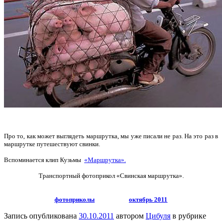
Про то, как может выглядеть маршрутка, мы уже писали не раз. На это раз в
маршрутке путешествуют свинки.
Вспоминается клип Кузьмы
«Маршрутка».
Транспортный фотоприкол «Свинская маршрутка».
фотоприколы
октябрь 2011
Запись опубликована
30.10.2011
автором
Цибуля
в рубрике