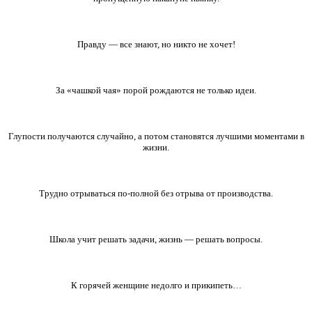
Правду — все знают, но никто не хочет!
За «чашкой чая» порой рождаются не только идеи.
Глупости получаются случайно, а потом становятся лучшими моментами в
жизни.
Трудно отрываться по-полной без отрыва от производства.
Школа учит решать задачи, жизнь — решать вопросы.
К горячей женщине недолго и прикипеть…