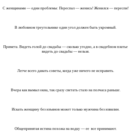
С женщинами — одни проблемы: Переспал — женись! Женился — переспи!
В любовном треугольнике один угол должен быть укромный.
Примета. Видеть голой до свадьбы — сколько угодно, а в свадебном платье
видеть до свадьбы — нельзя.
Легче всего давать советы, когда уже ничего не исправить.
Вчера как вымыл окна, так сразу светать стало на полчаса раньше.
Искать женщину без изъянов может только мужчина без извилин.
Общепринятая истина похожа на водку — ее все принимают.