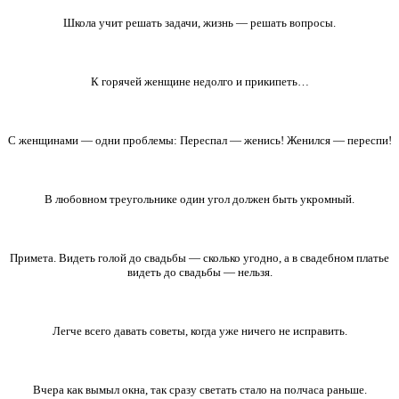
Школа учит решать задачи, жизнь — решать вопросы.
К горячей женщине недолго и прикипеть…
С женщинами — одни проблемы: Переспал — женись! Женился — переспи!
В любовном треугольнике один угол должен быть укромный.
Примета. Видеть голой до свадьбы — сколько угодно, а в свадебном платье
видеть до свадьбы — нельзя.
Легче всего давать советы, когда уже ничего не исправить.
Вчера как вымыл окна, так сразу светать стало на полчаса раньше.