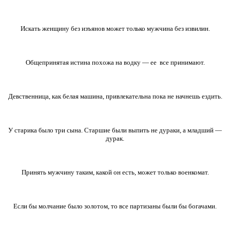
Искать женщину без изъянов может только мужчина без извилин.
Общепринятая истина похожа на водку — ее все принимают.
Девственница, как белая машина, привлекательна пока не начнешь ездить.
У старика было три сына. Старшие были выпить не дураки, а младший —
дурак.
Принять мужчину таким, какой он есть, может только военкомат.
Если бы молчание было золотом, то все партизаны были бы богачами.