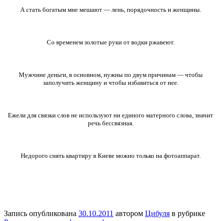
А стать богатым мне мешают — лень, порядочность и женщины.
Со временем золотые руки от водки ржавеют.
Мужчине деньги, в основном, нужны по двум причинам — чтобы
заполучить женщину и чтобы избавиться от нее.
Ежели для связки слов не используют ни единого матерного слова, значит
речь бессвязная.
Недорого снять квартиру в Киеве можно только на фотоаппарат.
Запись опубликована
30.10.2011
автором
Цибуля
в рубрике