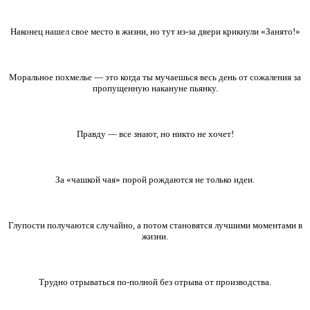
Наконец нашел свое место в жизни, но тут из-за двери крикнули «Занято!»
Моральное похмелье — это когда ты мучаешься весь день от сожаления за
пропущенную накануне пьянку.
Правду — все знают, но никто не хочет!
За «чашкой чая» порой рождаются не только идеи.
Глупости получаются случайно, а потом становятся лучшими моментами в
жизни.
Трудно отрываться по-полной без отрыва от производства.