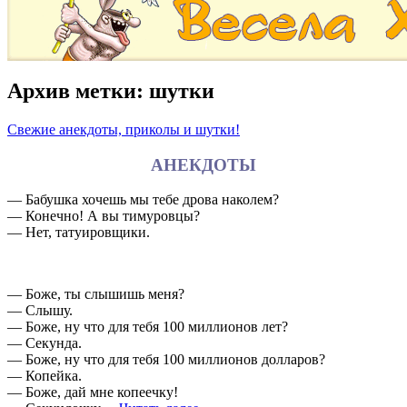
Архив метки:
шутки
Свежие анекдоты, приколы и шутки!
АНЕКДОТЫ
— Бабушка хочешь мы тебе дрова наколем?
— Конечно! А вы тимуровцы?
— Нет, татуировщики.
— Боже, ты слышишь меня?
— Слышу.
— Боже, ну что для тебя 100 миллионов лет?
— Секунда.
— Боже, ну что для тебя 100 миллионов долларов?
— Копейка.
— Боже, дай мне копеечку!