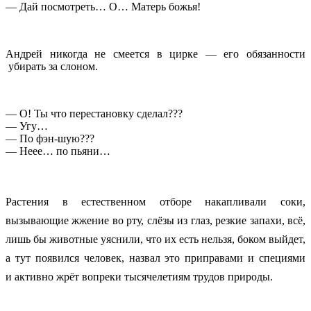
— Дай посмотреть… О… Матерь божья!
Андрей никогда не смеется в цирке — его обязанности
убирать за слоном.
— О! Ты что перестановку сделал???
— Угу…
— По фэн-шую???
— Неее… по пьяни…
Растения в естественном отборе накапливали соки,
вызывающие жжение во рту, слёзы из глаз, резкие запахи, всё,
лишь бы животные уяснили, что их есть нельзя, боком выйдет,
а тут появился человек, назвал это приправами и специями
и активно жрёт вопреки тысячелетиям трудов природы.