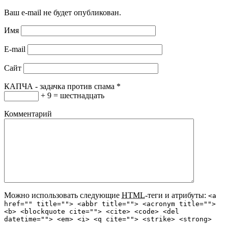
Ваш e-mail не будет опубликован.
Имя
E-mail
Сайт
КАПЧА - задачка против спама
*
+ 9 = шестнадцать
Комментарий
Можно использовать следующие
HTML
-теги и атрибуты:
<a
href="" title=""> <abbr title=""> <acronym title="">
<b> <blockquote cite=""> <cite> <code> <del
datetime=""> <em> <i> <q cite=""> <strike> <strong>