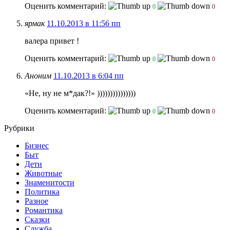
Оценить комментарий:
0
0
ярмак
11.10.2013 в 11:56 пп
валера привет !
Оценить комментарий:
0
0
Аноним
11.10.2013 в 6:04 пп
«Не, ну не м*дак?!» )))))))))))))))
Оценить комментарий:
0
0
Рубрики
Бизнес
Быт
Дети
Животные
Знаменитости
Политика
Разное
Романтика
Сказки
Служба