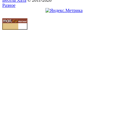
Весела Хата
© 2011-2026
Разное