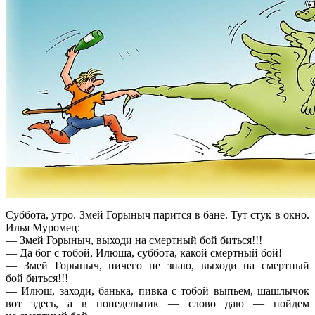
Суббота, утро. Змей Горыныч парится в бане. Тут стук в окно.
Илья Муромец:
— Змей Горыныч, выходи на смертный бой биться!!!
— Да бог с тобой, Илюша, суббота, какой смертный бой!
— Змей Горыныч, ничего не знаю, выходи на смертный
бой биться!!!
— Илюш, заходи, банька, пивка с тобой выпьем, шашлычок
вот здесь, а в понедельник — слово даю — пойдем