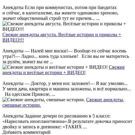
Анекдоты Если при коммунистах, потом при бандитах
и сейчас, в капитализме, вы живете одинаково хреново,
значит общественный строй тут не причем... ...
Свежие анекдоты августа. Весёлые истории и приколы +
ВИДЕО!!!
Анекдоты — Налей мне виски!— Вообще-то сейчас восемь
утра?!— Ладно... кинь туда хлопьев! Если вы не материтесь
за рулём, значит вы не ...
Свежие
анекдоты и весёлые истории + ВИДЕО!
Анекдоты — Доктор, у меня нос заложен!— Я вас умоляю...
У меня дача, квартира и машина заложены, и всё нормально...
На одесском Привозе, ...
Свежие анекдоты,
смешные истории.
Анекдоты Задание дочери по рисованию в 5 классе:
«Нарисовать инопланетянина».В результате девочка приносит
двойку и запись в дневнике: «ТАКИХ ...
Добавить комментарий