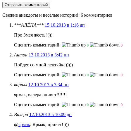
Свежие анекдоты и весёлые истории!
: 6 комментариев
***АЛЁНА***
15.10.2013 в 1:16 дп
Про Змея жесть! )))
Оценить комментарий:
0
0
Антон
13.10.2013 в 3:42 пп
Пойдес со мной лентяйка)))))
Оценить комментарий:
0
0
кирилл
12.10.2013 в 3:34 пп
ярмак, валера рпивет!!!!!!!
Оценить комментарий:
0
0
Валера
12.10.2013 в 10:09 дп
@
ярмак
: Ярмак, привет! )))