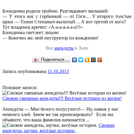
Блондинка родила тройню. Разглядывает малышей:
— У этого нос с горбинкой — от Гоги… У второго толстые
щеки — Тихон Степаныч вылитый… А вот третий от кого?
Тут младенец кричит: «А-а-а-а-а-а-а!!!»
Блондинка светлеет лицом:
— Конечно же, мой инструктор по вождению!
Все
анекдоты
в Хате
Поделиться…
Запись опубликована
11.10.2013
Похожие записи:
Свежие смешные анекдоты!!! Весёлые истории из жизни!
Анекдоты — Мне белого полусухого!— Ну, намок у нас
немного хлеб. Зачем же так иронизировать? Если вы
объявите, что ваша фамилия начинается ...
Свежие
анекдоты, шутки, весёлые истории.