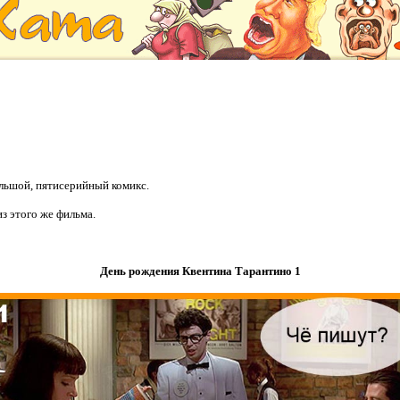
льшой, пятисерийный комикс.
з этого же фильма.
День рождения Квентина Тарантино 1