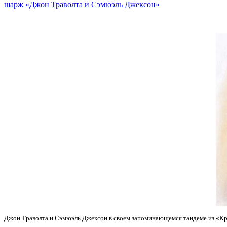
шарж «Джон Траволта и Сэмюэль Джексон»
Джон Траволта и Сэмюэль Джексон в своем запоминающемся тандеме из «Кр