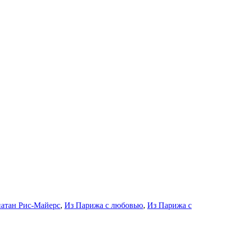
атан Рис-Майерс
,
Из Парижа с любовью
,
Из Парижа с