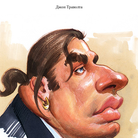
Джон Траволта