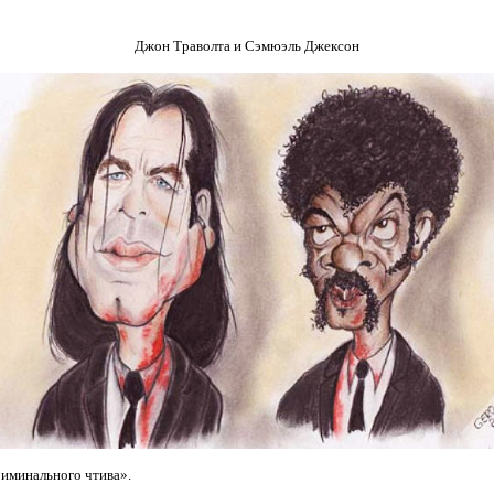
Джон Траволта и Сэмюэль Джексон
иминального чтива».