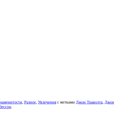
наменитости
,
Разное
,
Увлечения
с метками
Джон Траволта
,
Джон
бессон
.