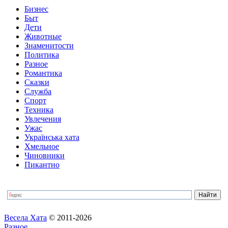
Бизнес
Быт
Дети
Животные
Знаменитости
Политика
Разное
Романтика
Сказки
Служба
Спорт
Техника
Увлечения
Ужас
Українська хата
Хмельное
Чиновники
Пикантно
Весела Хата
© 2011-2026
Разное