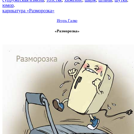
юмор
.
карикатура «Разморозка»
Игорь Галко
«Разморозка»