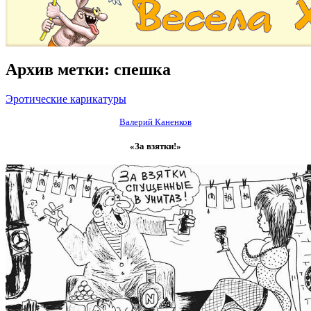
Архив метки:
спешка
Эротические карикатуры
Валерий Каненков
«За взятки!»