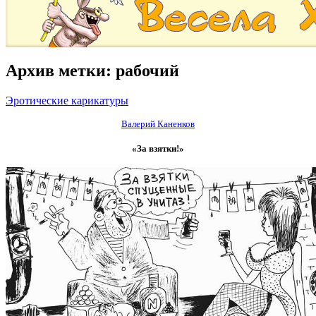
Архив метки:
рабочий
Эротические карикатуры
Валерий Каненков
«За взятки!»