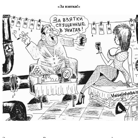
«За взятки!»