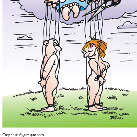
Сюрприз
будет для всех!