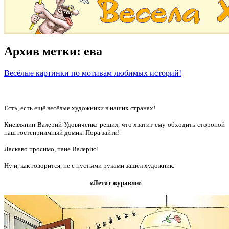
Архив метки:
ева
Весёлые картинки по мотивам любимых историй!
Есть, есть ещё весёлые художники в наших странах!
Киевлянин Валерий Удовиченко решил, что хватит ему обходить стороной
наш гостеприимный домик. Пора зайти!
Ласкаво просимо, пане Валерію!
Ну и, как говорится, не с пустыми руками зашёл художник.
«Летят журавли»