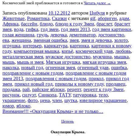
Космический змей приближается и готовится к
Читать далее →
Запись опубликована
10.12.2012
автором
Цибуля
в рубрике
Животные
,
Романтика
,
Сказки
с метками
gif
,
абориген
,
адам
,
Африка
,
бассейн
,
блюдо
,
блюдо к году Змеи
,
браслет
,
браслет
змея
,
вода
,
гифка
,
год змеи
,
год змеи 2013
,
год змеи картинки
,
голая женщина
,
грудь
,
девочка
,
демотиватор
,
достоинство
,
ева
,
женщина
,
змеиная ошибка
,
змея
,
змея и девочка
,
золото
,
игрушка
,
интерьер
,
карикатура
,
картинка
,
картинки к новому
году
,
компьютерная мышка
,
копьё
,
космический удав
,
любовь
,
металлическая змея
,
мужское достоинство
,
мужчина
,
мышка
,
мышь
,
мышь и змея
,
Мягкая игрушка
,
мягкая игрушка змея
,
наколка
,
новый год
,
огненная змея
,
огненный удав
,
ошибка
,
поздравление с новым годом
,
поздравление с новым годом
змеи 2013
,
поздравления с новым годом
,
прикол
,
прикол год
змеи
,
прикол новый год
,
приколы к новому году
,
продавец
,
продажа
,
рай
,
райские яблоки
,
рецепт
,
рецепт к году Змеи
,
рисунок
,
силуэт
,
Синкопа
,
ТАТУ
,
татуировка
,
тело
,
украшение
,
фото
,
цена
,
член
,
шутка
,
ювелирное украшение
,
юмор
,
яблоко
.
Внимание!!! «Оккупация Крыма» и не только…
Цепень
Оккупация Крыма.