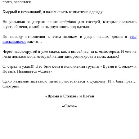
полю, рассеялся…
Хмурый и неуклюжий, я начал искать комнатную одежду…
Но услышав за дверью пение
щедрівок
для соседей, которые оказались
шустрей меня, я злобно нырнул опять под одеяло.
По поводу отношения к этим звонкам в двери наших домов я
уже
высказывался
как-то…
Через часок-другой я уже сидел, как и вы сейчас, за компьютером. И мне на
глаза попался клип, который на миг заморозил кровь в моих жилах!
О, страх и ужас!!! Это был клип в исполнении группы «Время и Стекло» и
Потапа. Называется «Слеза».
Одно название заставило меня приготовиться к худшему. И я был прав…
Смотрим.
«Время и Стекло» и Потап
«Слеза»