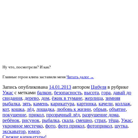
Ну что, посмотрели? И как?
Главные герои клипа заставили меня
Читать далее →
Запись опубликована
14.01.2013
автором
Цибуля
в рубрике
Ужас
с метками
балкон
,
безопасность
,
высота
,
гора
,
давай до
свидания
,
дерево
,
дом
,
ёжик в тумане
,
жерлица
,
зимняя
рыбалка
,
зять
,
камень
,
карикатура
,
картинка
,
качели
,
коллаж
,
кот
,
кошка
,
лёд
,
лошадка
,
любовь к жизни
,
обрыв
,
объятие
,
покушение
,
прикол
,
прозрачный лёд
,
разрушение дома
,
ребёнок
,
рисунок
,
рыбалка
,
скала
,
смешно
,
страх
,
тёща
,
Ужас
,
укромное местечко
,
фото
,
фото прикол
,
фотоприкол
,
шутка
,
экскаватор
,
юмор
.
Свежие карикатуры!