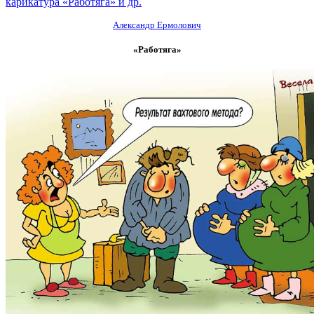
карикатура «Работяга» и др.
Александр Ермолович
«Работяга»