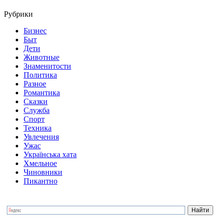
Рубрики
Бизнес
Быт
Дети
Животные
Знаменитости
Политика
Разное
Романтика
Сказки
Служба
Спорт
Техника
Увлечения
Ужас
Українська хата
Хмельное
Чиновники
Пикантно