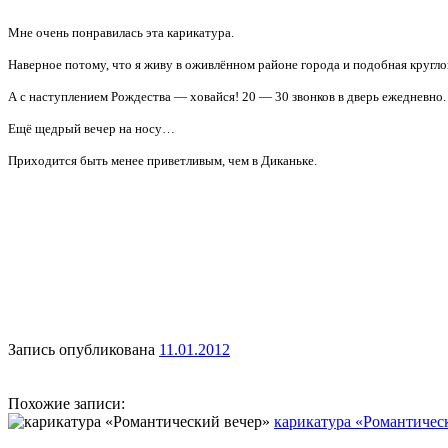
Мне очень понравилась эта карикатура.
Наверное потому, что я живу в оживлённом районе города и подобная кругло
А с наступлением Рождества — ховайся! 20 — 30 звонков в дверь ежедневно.
Ещё щедрый вечер на носу…
Приходится быть менее приветливым, чем в Диканьке.
Запись опубликована
11.01.2012
Похожие записи:
карикатура «Романтичес