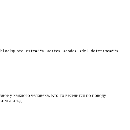
<blockquote cite=""> <cite> <code> <del datetime="">
зное у каждого человека. Кто-то веселится по поводу
туса и т.д.