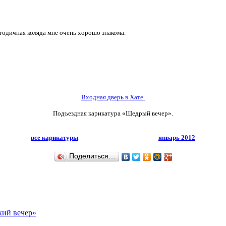
годичная коляда мне очень хорошо знакома.
Входная дверь в Хате.
Подъездная карикатура «Щедрый вечер».
все карикатуры
январь 2012
Поделиться…
кий вечер»