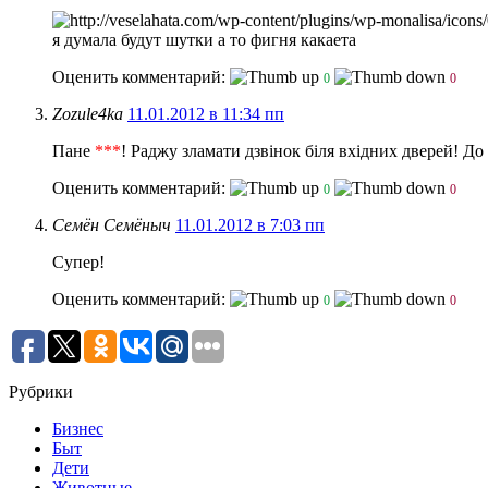
я думала будут шутки а то фигня какаета
Оценить комментарий:
0
0
Zozule4ka
11.01.2012 в 11:34 пп
Пане
***
! Раджу зламати дзвінок біля вхідних дверей! До
Оценить комментарий:
0
0
Семён Семёныч
11.01.2012 в 7:03 пп
Супер!
Оценить комментарий:
0
0
Рубрики
Бизнес
Быт
Дети
Животные