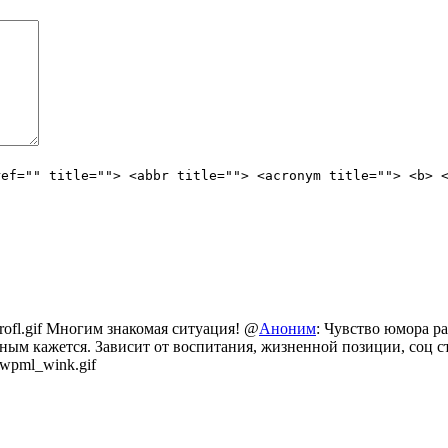
ref="" title=""> <abbr title=""> <acronym title=""> <b> 
Многим знакомая ситуация! @
Аноним
: Чувство юмора ра
ным кажется. Зависит от воспитания, жизненной позиции, соц ста