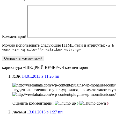
Комментарий
Можно использовать следующие
HTML
-теги и атрибуты:
<a h
<em> <i> <q cite=""> <strike> <strong>
карикатура «ЩЕДРЫЙ ВЕЧЕР»
: 4 комментария
КВК
14.01.2013 в 11:26 пп
неудачника смешного упал-ударился, а кому-то такое скуч
Оценить комментарий:
0
0
Аноним
13.01.2013 в 1:27 пп