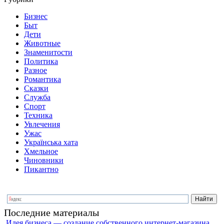
Бизнес
Быт
Дети
Животные
Знаменитости
Политика
Разное
Романтика
Сказки
Служба
Спорт
Техника
Увлечения
Ужас
Українська хата
Хмельное
Чиновники
Пикантно
Последние материалы
Идея бизнеса — создание собственного интернет-магазина