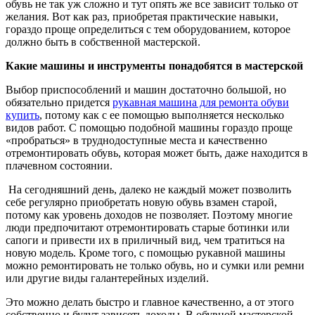
обувь не так уж сложно и тут опять же все зависит только от
желания. Вот как раз, приобретая практические навыки,
гораздо проще определиться с тем оборудованием, которое
должно быть в собственной мастерской.
Какие машины и инструменты понадобятся в мастерской
Выбор приспособлений и машин достаточно большой, но
обязательно придется
рукавная машина для ремонта обуви
купить
, потому как с ее помощью выполняется несколько
видов работ. С помощью подобной машины гораздо проще
«пробраться» в труднодоступные места и качественно
отремонтировать обувь, которая может быть, даже находится в
плачевном состоянии.
На сегодняшний день, далеко не каждый может позволить
себе регулярно приобретать новую обувь взамен старой,
потому как уровень доходов не позволяет. Поэтому многие
люди предпочитают отремонтировать старые ботинки или
сапоги и привести их в приличный вид, чем тратиться на
новую модель. Кроме того, с помощью рукавной машины
можно ремонтировать не только обувь, но и сумки или ремни
или другие виды галантерейных изделий.
Это можно делать быстро и главное качественно, а от этого
собственно и будут зависеть доходы. В обувной мастерской,