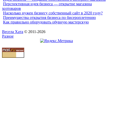
Перспективная идея бизнеса — открытие магазина
хозтоваров
Насколько нужен бизнесу собственный сайт в 2020 году?
Преимущества открытия бизнеса по бисероплетению
Как правильно оборудовать обувную мастерскую
Весела Хата
© 2011-2026
Разное