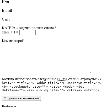
Имя
E-mail
Сайт
КАПЧА - задачка против спама
*
семь + 1 =
Комментарий
Можно использовать следующие
HTML
-теги и атрибуты:
<a
href="" title=""> <abbr title=""> <acronym title="">
<b> <blockquote cite=""> <cite> <code> <del
datetime=""> <em> <i> <q cite=""> <strike> <strong>
Рубрики