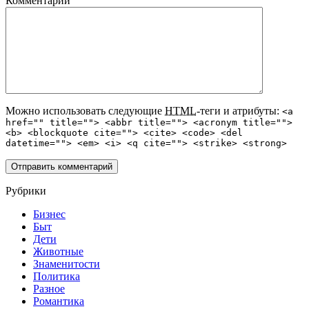
Комментарий
Можно использовать следующие
HTML
-теги и атрибуты:
<a
href="" title=""> <abbr title=""> <acronym title="">
<b> <blockquote cite=""> <cite> <code> <del
datetime=""> <em> <i> <q cite=""> <strike> <strong>
Рубрики
Бизнес
Быт
Дети
Животные
Знаменитости
Политика
Разное
Романтика