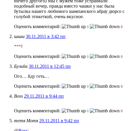
ничего другого) Мы с мужем тоже устраивали
подобный вечер, правда вместо чашки у нас была
бутылка нашего любимого шампанского абрау дюрсо с
голубой этикеткой, очень вкусное.
Оценить комментарий:
0
0
шшш
30.11.2011 в 3:42 пп
***
!
Оценить комментарий:
0
0
Бульба
30.11.2011 в 12:45 пп
Ого… йду геть…
Оценить комментарий:
0
0
Boss
29.11.2011 в 9:44 пп
Оценить комментарий:
0
0
тетя Мотя
29.11.2011 в 9:42 пп
@
Boss
: