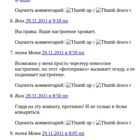
Оценить комментарий:
0
0
Boss
29.11.2011 в 9:18 пп
Вы правы. Ваше настроение хромает.
Оценить комментарий:
0
0
тетя Мотя
29.11.2011 в 8:59 пп
Возможно у меня просто черезчур невеселое
настроение, но этот «фотоприкол» вызывает огиду, а не
поднимает настроение.
Оценить комментарий:
0
0
Boss
29.11.2011 в 8:50 пп
Глядя на эту комнату, противно! И не только в белье
ковыряться.
Оценить комментарий:
0
0
тетя Мотя
29.11.2011 в 8:05 пп