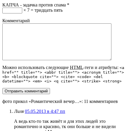
КАПЧА - задачка против спама
*
× 7 = тридцать пять
Комментарий
Можно использовать следующие
HTML
-теги и атрибуты:
<a
href="" title=""> <abbr title=""> <acronym title="">
<b> <blockquote cite=""> <cite> <code> <del
datetime=""> <em> <i> <q cite=""> <strike> <strong>
фото прикол «Романтический вечер…»
: 11 комментариев
Лиля
05.05.2013 в 4:47 пп
А ведь кто-то так живёт и для этих людей это
романтично и красиво, тк они больше и не видели