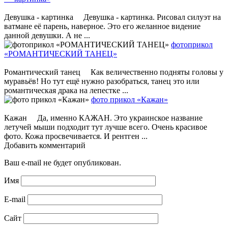
Девушка - картинка Девушка - картинка. Рисовал силуэт на
ватмане её парень, наверное. Это его желанное видение
данной девушки. А не ...
фотоприкол
«РОМАНТИЧЕСКИЙ ТАНЕЦ»
Романтический танец Как величественно подняты головы у
муравьёв! Но тут ещё нужно разобраться, танец это или
романтическая драка на лепестке ...
фото прикол «Кажан»
Кажан Да, именно КАЖАН. Это украинское название
летучей мыши подходит тут лучше всего. Очень красивое
фото. Кожа просвечивается. И рентген ...
Добавить комментарий
Ваш e-mail не будет опубликован.
Имя
E-mail
Сайт