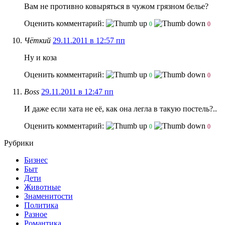
Вам не противно ковыряться в чужом грязном белье?
Оценить комментарий:
0
0
Чёткий
29.11.2011 в 12:57 пп
Ну и коза
Оценить комментарий:
0
0
Boss
29.11.2011 в 12:47 пп
И даже если хата не её, как она легла в такую постель?..
Оценить комментарий:
0
0
Рубрики
Бизнес
Быт
Дети
Животные
Знаменитости
Политика
Разное
Романтика