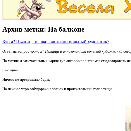
Архив метки:
На балконе
Кто я? Пьяница и алкоголик или вольный художник?
Ответ на вопрос
«Кто я? Пьяница и алкоголик или вольный художник?»
сего
По мотивам замечательных карикатур авторов попытаемся смоделировать 
Смотрим.
Ничего не предвещало беды.
Но нежное утро взбудоражил звонок и пронзительный голос тёщи.