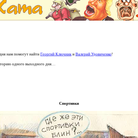
дня нам помогут найти
Георгий Ключник
и
Валерий Удовиченко
!
историю одного выходного дня…
Спортивки